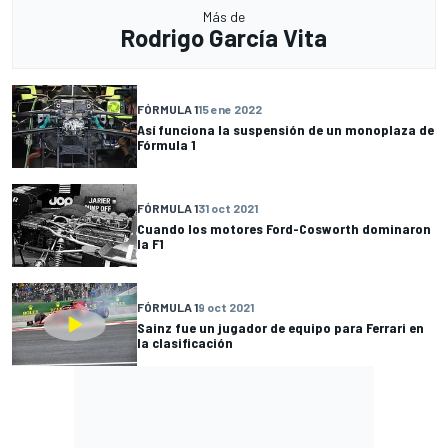
Más de
Rodrigo García Vita
FÓRMULA 1
15 ene 2022
Así funciona la suspensión de un monoplaza de
Fórmula 1
FÓRMULA 1
31 oct 2021
Cuando los motores Ford-Cosworth dominaron
la F1
FÓRMULA 1
9 oct 2021
Sainz fue un jugador de equipo para Ferrari en
la clasificación