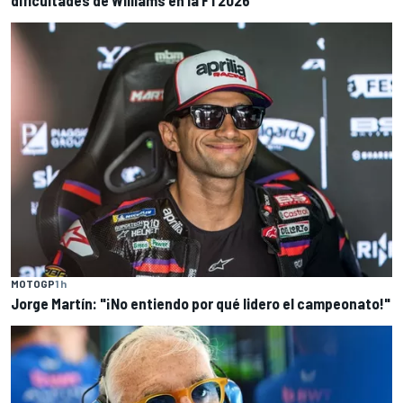
dificultades de Williams en la F1 2026
MOTOGP
1 h
Jorge Martín: "¡No entiendo por qué lidero el campeonato!"