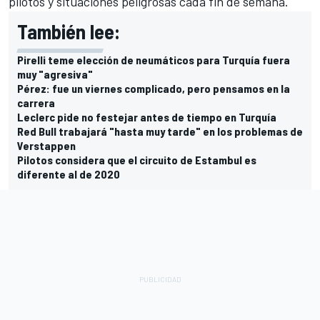
pilotos y situaciones peligrosas cada fin de semana.
También lee:
Pirelli teme elección de neumáticos para Turquía fuera
muy "agresiva"
Pérez: fue un viernes complicado, pero pensamos en la
carrera
Leclerc pide no festejar antes de tiempo en Turquía
Red Bull trabajará "hasta muy tarde" en los problemas de
Verstappen
Pilotos considera que el circuito de Estambul es
diferente al de 2020