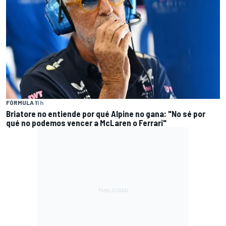
FÓRMULA 1
1 h
Briatore no entiende por qué Alpine no gana: "No sé por
qué no podemos vencer a McLaren o Ferrari"