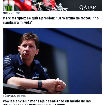
MOTOGP
1 min
Marc Márquez se quita presión: “Otro título de MotoGP no
cambiará mi vida”
FÓRMULA 1
28 min
Vowles envía un mensaje desafiante en medio de las