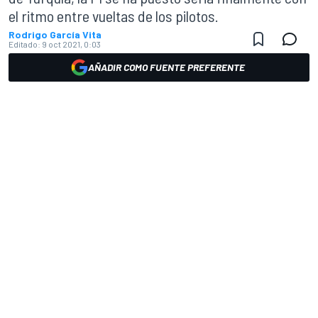
el ritmo entre vueltas de los pilotos.
Rodrigo García Vita
Editado:
9 oct 2021, 0:03
AÑADIR COMO FUENTE PREFERENTE