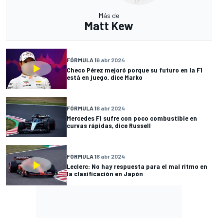
Más de
Matt Kew
FÓRMULA 1
6 abr 2024
Checo Pérez mejoró porque su futuro en la F1
está en juego, dice Marko
FÓRMULA 1
6 abr 2024
Mercedes F1 sufre con poco combustible en
curvas rápidas, dice Russell
FÓRMULA 1
6 abr 2024
Leclerc: No hay respuesta para el mal ritmo en
la clasificación en Japón