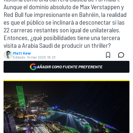
Aunque el dominio absoluto de Max Verstappen y
Red Bull fue impresionante en Bahréin, la realidad
es que el público se inclinará a desconectar si las
22 carreras restantes son igual de unilaterales.
Entonces, ¿qué posibilidades tiene una tercera
visita a Arabia Saudí de producir un thriller?
Matt Kew
Editado:
14 mar 2023, 18:23
AÑADIR COMO FUENTE PREFERENTE