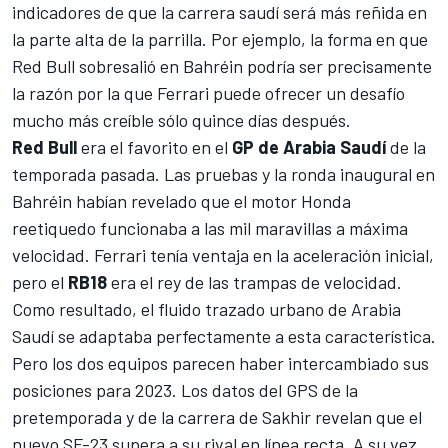
indicadores de que la carrera saudí será más reñida en
la parte alta de la parrilla. Por ejemplo, la forma en que
Red Bull sobresalió en Bahréin podría ser precisamente
la razón por la que
Ferrari
puede ofrecer un desafío
mucho más creíble sólo quince días después.
Red Bull
era el favorito en el
GP de Arabia Saudí
de la
temporada pasada. Las pruebas y la ronda inaugural en
Bahréin habían revelado que el motor Honda
reetiquedo funcionaba a las mil maravillas a máxima
velocidad. Ferrari tenía ventaja en la aceleración inicial,
pero el
RB18
era el rey de las trampas de velocidad.
Como resultado, el fluido trazado urbano de Arabia
Saudí se adaptaba perfectamente a esta característica.
Pero los dos equipos parecen haber intercambiado sus
posiciones para 2023. Los datos del GPS de la
pretemporada y de la carrera de Sakhir revelan que el
nuevo SF-23 supera a su rival en línea recta. A su vez,