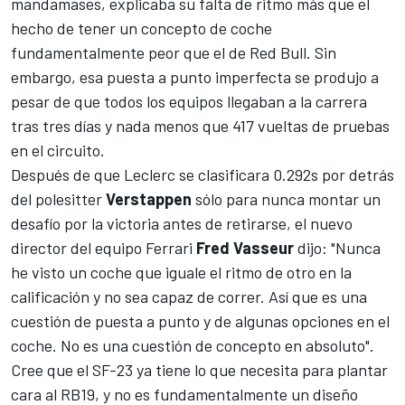
mandamases, explicaba su falta de ritmo más que el
hecho de tener un concepto de coche
fundamentalmente peor que el de Red Bull. Sin
embargo, esa puesta a punto imperfecta se produjo a
pesar de que todos los equipos llegaban a la carrera
tras tres días y nada menos que 417 vueltas de pruebas
en el circuito.
Después de que Leclerc se clasificara 0.292s por detrás
del polesitter
Verstappen
sólo para nunca montar un
desafío por la victoria antes de retirarse, el nuevo
director del equipo Ferrari
Fred Vasseur
dijo: "Nunca
he visto un coche que iguale el ritmo de otro en la
calificación y no sea capaz de correr. Así que es una
cuestión de puesta a punto y de algunas opciones en el
coche. No es una cuestión de concepto en absoluto".
Cree que el SF-23 ya tiene lo que necesita para plantar
cara al RB19, y no es fundamentalmente un diseño