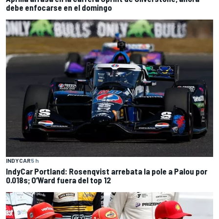
debe enfocarse en el domingo
INDYCAR
5 h
IndyCar Portland: Rosenqvist arrebata la pole a Palou por
0.018s; O’Ward fuera del top 12