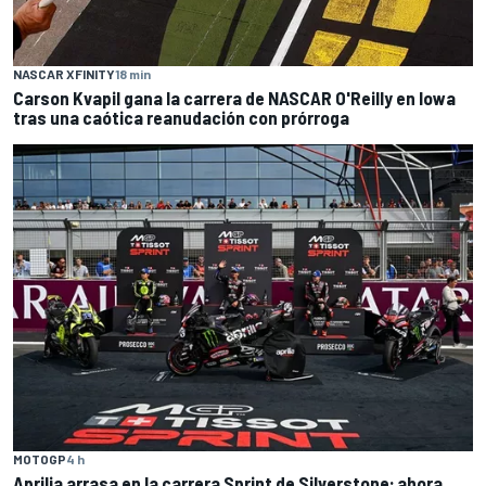
NASCAR XFINITY
18 min
Carson Kvapil gana la carrera de NASCAR O'Reilly en Iowa
tras una caótica reanudación con prórroga
MOTOGP
4 h
Aprilia arrasa en la carrera Sprint de Silverstone; ahora