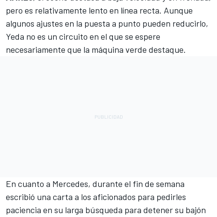
pero es relativamente lento en línea recta. Aunque
algunos ajustes en la puesta a punto pueden reducirlo,
Yeda no es un circuito en el que se espere
necesariamente que la máquina verde destaque.
En cuanto a Mercedes, durante el fin de semana
escribió una carta a los aficionados para pedirles
paciencia en su larga búsqueda para detener su bajón