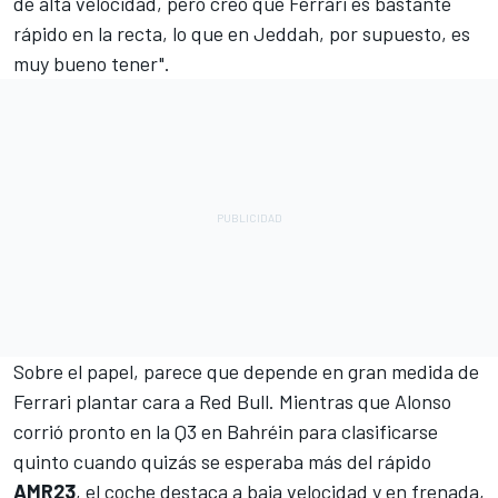
de alta velocidad, pero creo que Ferrari es bastante
rápido en la recta, lo que en Jeddah, por supuesto, es
muy bueno tener".
Sobre el papel, parece que depende en gran medida de
Ferrari plantar cara a Red Bull. Mientras que Alonso
corrió pronto en la Q3 en Bahréin para clasificarse
quinto cuando quizás se esperaba más del rápido
AMR23
, el coche destaca a baja velocidad y en frenada,