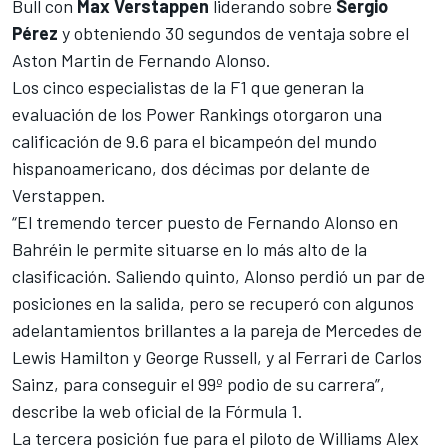
Bull con
Max Verstappen
liderando sobre
Sergio
Pérez
y obteniendo 30 segundos de ventaja sobre el
Aston Martin de
Fernando Alonso.
Los cinco especialistas de la F1 que generan la
evaluación de los Power Rankings otorgaron una
calificación de 9.6 para el bicampeón del mundo
hispanoamericano, dos décimas por delante de
Verstappen.
“El tremendo tercer puesto de Fernando Alonso en
Bahréin le permite situarse en lo más alto de la
clasificación. Saliendo quinto, Alonso perdió un par de
posiciones en la salida, pero se recuperó con algunos
adelantamientos brillantes a la pareja de Mercedes de
Lewis Hamilton y George Russell, y al Ferrari de Carlos
Sainz, para conseguir el 99º podio de su carrera”,
describe la web oficial de la Fórmula 1.
La tercera posición fue para el piloto de Williams Alex