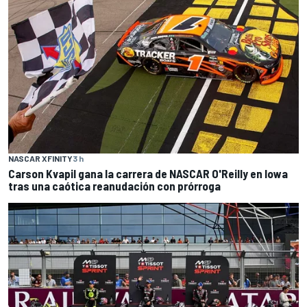
NASCAR XFINITY
3 h
Carson Kvapil gana la carrera de NASCAR O'Reilly en Iowa
tras una caótica reanudación con prórroga