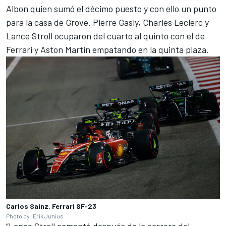
Albon quien sumó el décimo puesto y con ello un punto
para la casa de Grove. Pierre Gasly, Charles Leclerc y
Lance Stroll ocuparon del cuarto al quinto con el de
Ferrari y Aston Martin empatando en la quinta plaza.
Carlos Sainz, Ferrari SF-23
Photo by: Erik Junius
“Lance Stroll comentó después de la carrera del