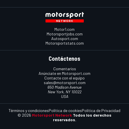
Motor1.com
Motorsportjobs.com
Autosport.com
Motorsportstats.com
Contáctenos
Comentarios
Anúnciate en Motorsport.com
Contacte con el equipo
sales@motorsport.com
650 Madison Avenue
New York, NY 10022
USA
Términos y condiciones
Política de cookies
Política de Privacidad
© 2026
Motorsport Network
Todos los derechos
reservados.