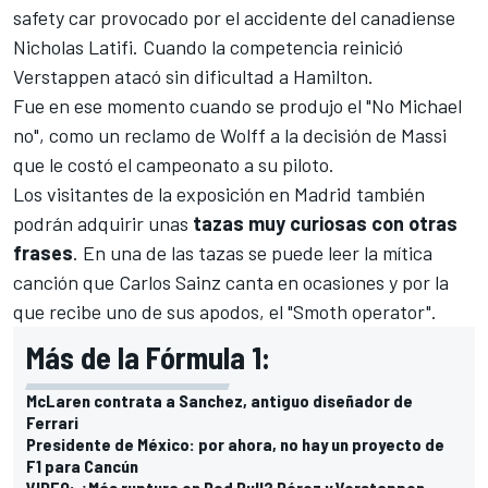
safety car provocado por el accidente del canadiense
Nicholas Latifi. Cuando la competencia reinició
Verstappen atacó sin dificultad a Hamilton.
Fue en ese momento cuando se produjo el "No Michael
no", como un reclamo de Wolff a la decisión de Massi
que le costó el campeonato a su piloto.
Los visitantes de la exposición en Madrid también
podrán adquirir unas
tazas muy curiosas con otras
frases
. En una de las tazas se puede leer la mítica
canción que Carlos Sainz canta en ocasiones y por la
que recibe uno de sus apodos, el "Smoth operator".
Más de la Fórmula 1:
McLaren contrata a Sanchez, antiguo diseñador de
Ferrari
Presidente de México: por ahora, no hay un proyecto de
F1 para Cancún
VIDEO: ¿Más ruptura en Red Bull? Pérez y Verstappen