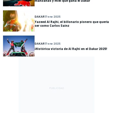
manzanas y miel que gana el Dakar
DAKAR
17 ene 2025
Yazeed Al Rajhi, el billonario pionero que quería
ser como Carlos Sainz
DAKAR
17 ene 2025
¡Histórica victoria de Al Rajhi en el Dakar 2025!