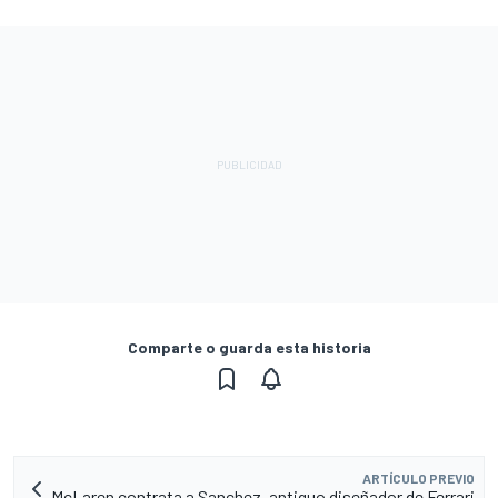
Comparte o guarda esta historia
ARTÍCULO PREVIO
McLaren contrata a Sanchez, antiguo diseñador de Ferrari