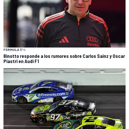
FÓRMULA 1
7 h
Binotto responde a los rumores sobre Carlos Sainz y Oscar
Piastri en Audi F1