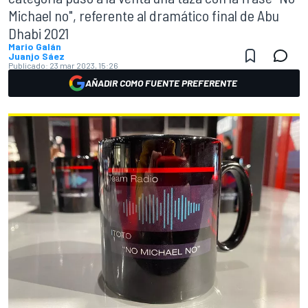
Michael no", referente al dramático final de Abu
Dhabi 2021
Mario Galán
Juanjo Sáez
Publicado:
23 mar 2023, 15:26
AÑADIR COMO FUENTE PREFERENTE