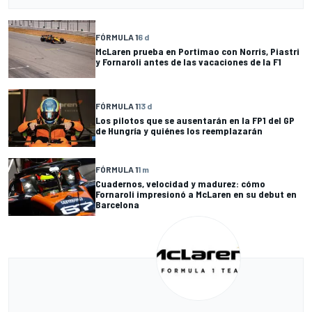
FÓRMULA 1
6 d
McLaren prueba en Portimao con Norris, Piastri
y Fornaroli antes de las vacaciones de la F1
FÓRMULA 1
13 d
Los pilotos que se ausentarán en la FP1 del GP
de Hungría y quiénes los reemplazarán
FÓRMULA 1
1 m
Cuadernos, velocidad y madurez: cómo
Fornaroli impresionó a McLaren en su debut en
Barcelona