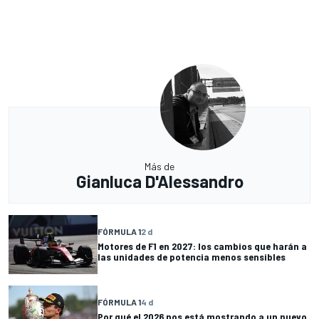
Más de
Gianluca D'Alessandro
FÓRMULA 1
2 d
Motores de F1 en 2027: los cambios que harán a
las unidades de potencia menos sensibles
FÓRMULA 1
4 d
Por qué el 2026 nos está mostrando a un nuevo