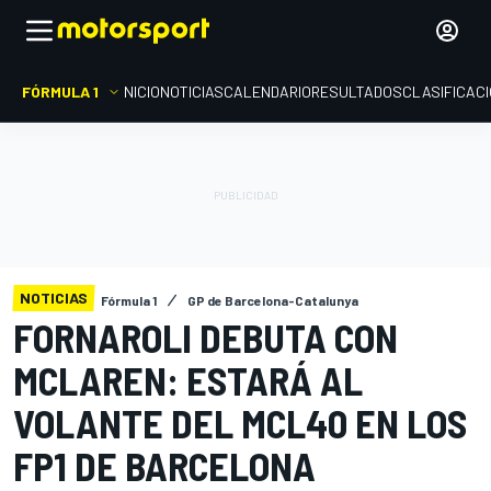
FÓRMULA 1
INICIO
NOTICIAS
CALENDARIO
RESULTADOS
CLASIFICAC
NOTICIAS
Fórmula 1
GP de Barcelona-Catalunya
FORNAROLI DEBUTA CON
MCLAREN: ESTARÁ AL
VOLANTE DEL MCL40 EN LOS
FP1 DE BARCELONA