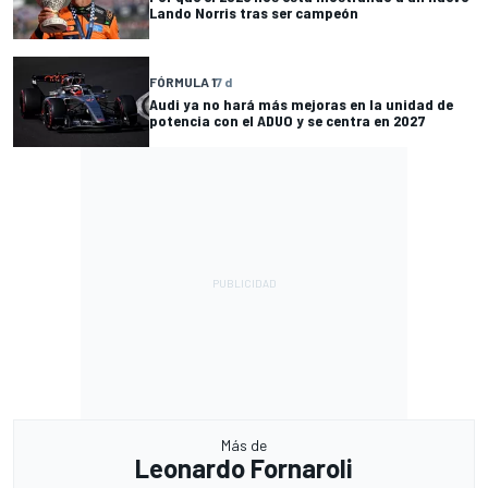
Lando Norris tras ser campeón
FÓRMULA 1
7 d
Audi ya no hará más mejoras en la unidad de
potencia con el ADUO y se centra en 2027
Más de
Leonardo Fornaroli