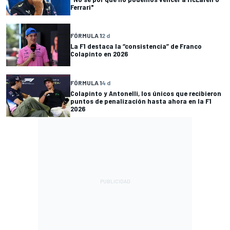
Ferrari"
FÓRMULA 1
2 d
La F1 destaca la “consistencia” de Franco
Colapinto en 2026
FÓRMULA 1
4 d
Colapinto y Antonelli, los únicos que recibieron
puntos de penalización hasta ahora en la F1
2026