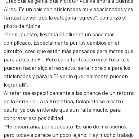
"Creo que es genial que MotoGP vuelva ahora a Buenos
Aires. Es un país con aficionados muy apasionados y es
fantástico ver que la categoría regrese", comenzó el
piloto de
Alpine
.
"Por supuesto, llevar la F1 allí será un poco más
complicado. Especialmente por los cambios en el
circuito: creo que están más pensados para motos que
para autos de F1. Pero sería fantástico en el futuro, si
pueden hacer algo al respecto, sería increíble para los
aficionados y para la F1 ver lo que realmente pueden
lograr allí".
Al referirse específicamente a las chance de un retorno
de la Fórmula 1 a la Argentina, Colapinto se mostró
cauto, ya que entiende que aún falta mucho para
concretar esa posibilidad.
"Me encantaría, por supuesto. Es uno de mis sueños,
pero todavía parece un poco lejano. Hay mucho trabajo