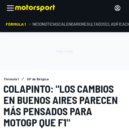
FÓRMULA 1
INICIO
NOTICIAS
CALENDARIO
RESULTADOS
CLASIFICAC
Fórmula 1
GP de Bélgica
COLAPINTO: "LOS CAMBIOS
EN BUENOS AIRES PARECEN
MÁS PENSADOS PARA
MOTOGP QUE F1"