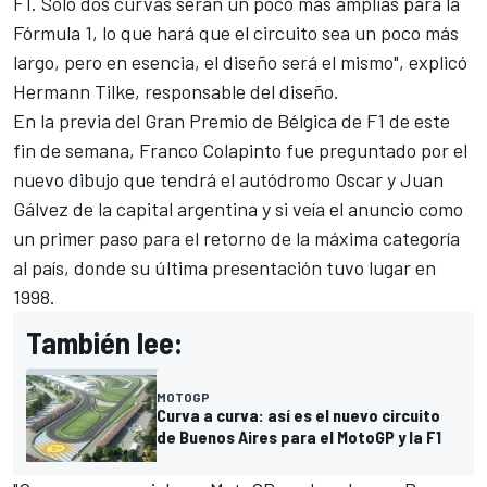
F1. Solo dos curvas serán un poco más amplias para la
Fórmula 1, lo que hará que el circuito sea un poco más
largo, pero en esencia, el diseño será el mismo", explicó
Hermann Tilke, responsable del diseño.
En la previa del Gran Premio de Bélgica de F1 de este
fin de semana,
Franco Colapinto
fue preguntado por el
nuevo dibujo que tendrá el autódromo Oscar y Juan
Gálvez de la capital argentina y si veía el anuncio como
un primer paso para el retorno de la máxima categoría
al país, donde su última presentación tuvo lugar en
1998.
También lee:
MOTOGP
Curva a curva: así es el nuevo circuito
de Buenos Aires para el MotoGP y la F1