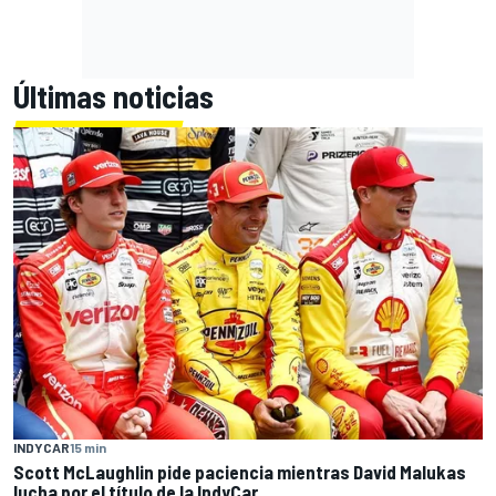
Últimas noticias
INDYCAR
15 min
Scott McLaughlin pide paciencia mientras David Malukas
lucha por el título de la IndyCar