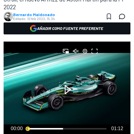
2022
Bernardo Maldonado
Editado:
10 feb 2022, 15:34
AÑADIR COMO FUENTE PREFERENTE
00:00
01:12