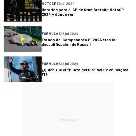
MOTOGP
30 jul 2024
Horarios para el GP de Gran Bretaña MotoGP
2024 y dónde ver
FÓRMULA 1
28 jul 2024
Estado del Campeonato F1 2024 tras la
descalificación de Russell
FÓRMULA 1
28 jul 2024
¿Quién fue el "Piloto del Día" del GP en Bélgica
F1?