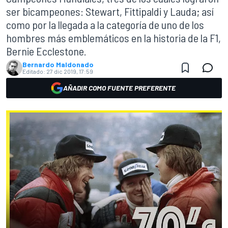
ser bicampeones: Stewart, Fittipaldi y Lauda; así
como por la llegada a la categoría de uno de los
hombres más emblemáticos en la historia de la F1,
Bernie Ecclestone.
Bernardo Maldonado
Editado:
27 dic 2019, 17:59
AÑADIR COMO FUENTE PREFERENTE