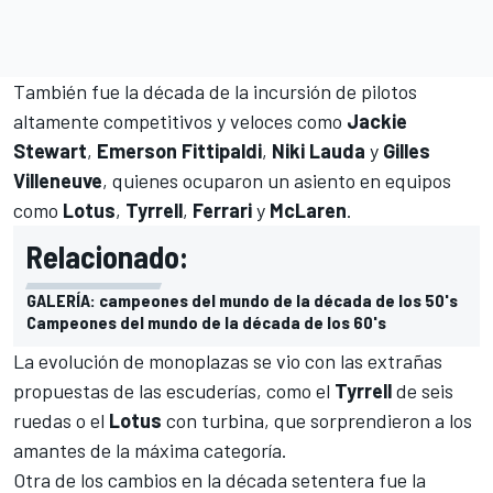
También fue la década de la incursión de pilotos
altamente competitivos y veloces como
Jackie
Stewart
,
Emerson Fittipaldi
,
Niki Lauda
y
Gilles
Villeneuve
, quienes ocuparon un asiento en equipos
como
Lotus
,
Tyrrell
,
Ferrari
y
McLaren
.
Relacionado:
GALERÍA: campeones del mundo de la década de los 50's
Campeones del mundo de la década de los 60's
La evolución de monoplazas se vio con las extrañas
propuestas de las escuderías, como el
Tyrrell
de seis
ruedas o el
Lotus
con turbina, que sorprendieron a los
amantes de la máxima categoría.
Otra de los cambios en la década setentera fue la