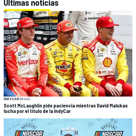
Últimas noticias
INDYCAR
36 min
Scott McLaughlin pide paciencia mientras David Malukas
lucha por el título de la IndyCar