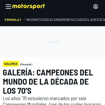
FÓRMULA 1
INICIO
NOTICIAS
CALENDARIO
RESULTADOS
CLASIFICAC
GALERÍA
Fórmula 1
GALERÍA: CAMPEONES DEL
MUNDO DE LA DÉCADA DE
LOS 70'S
Los años '70 estuvieron marcados por seis
Campeones Mundiales, tres de los cuales lograron