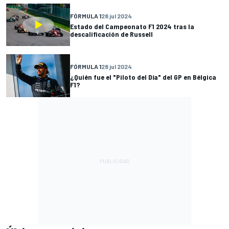
FÓRMULA 1
28 jul 2024
Estado del Campeonato F1 2024 tras la
descalificación de Russell
FÓRMULA 1
28 jul 2024
¿Quién fue el "Piloto del Día" del GP en Bélgica
F1?