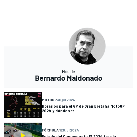
Más de
Bernardo Maldonado
MOTOGP
30 jul 2024
Horarios para el GP de Gran Bretaña MotoGP
2024 y dónde ver
FÓRMULA 1
28 jul 2024
Estado del Campeonato F1 2024 tras la