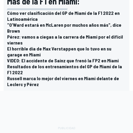
Más de la F1 en Miami:
Cómo ver clasificación del GP de Miami de la F1 2022 en
Latinoamérica
"O'Ward estará en McLaren por muchos años más", dice
Brown
Pérez: vamos a ciegas a la carrera de Miami por el difícil
viernes
El horrible día de Max Verstappen que lo tuvo en su
garage en Miami
VIDEO: El accidente de Sainz que frenó la FP2 en Miami
Resultados de los entrenamientos del GP de Miami de la
F1 2022
Russell marca lo mejor del viernes en Miami delante de
Leclerc y Pérez