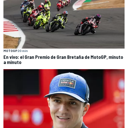
MOTOGP
20 min
En vivo: el Gran Premio de Gran Bretaña de MotoGP, minuto
a minuto