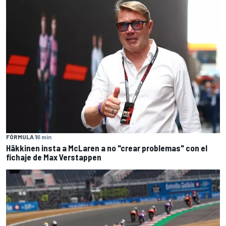
FÓRMULA 1
6 min
Häkkinen insta a McLaren a no "crear problemas" con el
fichaje de Max Verstappen