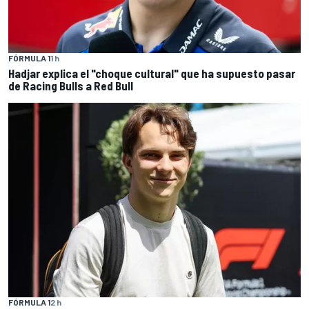
FÓRMULA 1
1 h
Hadjar explica el "choque cultural" que ha supuesto pasar
de Racing Bulls a Red Bull
FÓRMULA 1
2 h