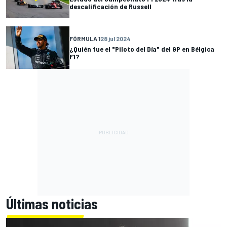
descalificación de Russell
FÓRMULA 1
28 jul 2024
¿Quién fue el "Piloto del Día" del GP en Bélgica
F1?
Últimas noticias