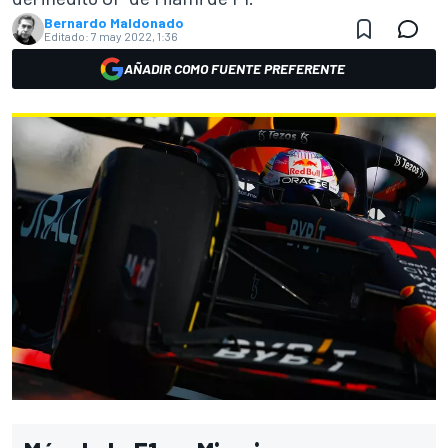
Bernardo Maldonado
Editado:
7 may 2022, 1:36
AÑADIR COMO FUENTE PREFERENTE