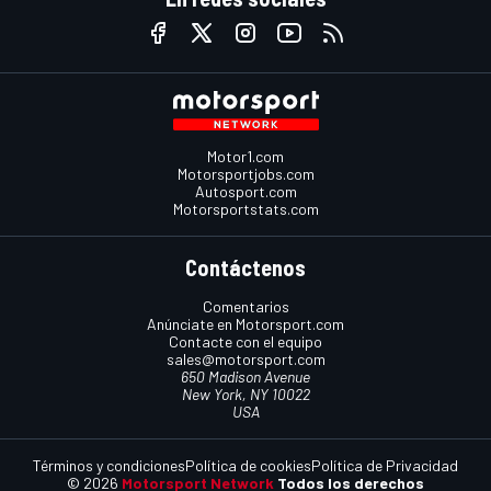
Motor1.com
Motorsportjobs.com
Autosport.com
Motorsportstats.com
Contáctenos
Comentarios
Anúnciate en Motorsport.com
Contacte con el equipo
sales@motorsport.com
650 Madison Avenue
New York, NY 10022
USA
Términos y condiciones
Política de cookies
Política de Privacidad
© 2026
Motorsport Network
Todos los derechos