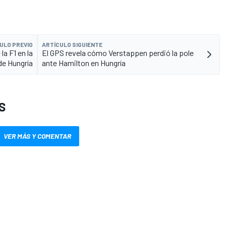
ULO PREVIO
ARTÍCULO SIGUIENTE
la F1 en la
El GPS revela cómo Verstappen perdió la pole
de Hungría
ante Hamilton en Hungría
S
VER MÁS Y COMENTAR