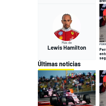
Bre
Más de
FÓRM
Lewis Hamilton
Per
ent
seg
Últimas noticias