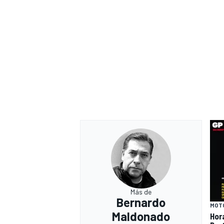
Más de
Bernardo
MOT
Maldonado
Hor