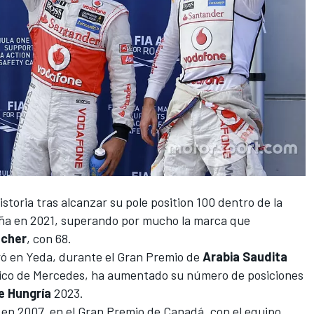
istoria tras alcanzar su pole position 100 dentro de la
aña en 2021, superando por mucho la marca que
acher
, con 68.
ogró en Yeda, durante el Gran Premio de
Arabia Saudita
tánico de Mercedes, ha aumentado su número de posiciones
e Hungría
2023.
 en 2007, en el Gran Premio de Canadá, con el equipo