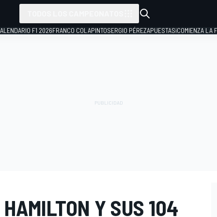
TODOS LOS CAMPEONATOS
ALENDARIO F1 2026
FRANCO COLAPINTO
SERGIO PÉREZ
APUESTAS
¡COMIENZA LA F
 HAMILTON Y SUS 104