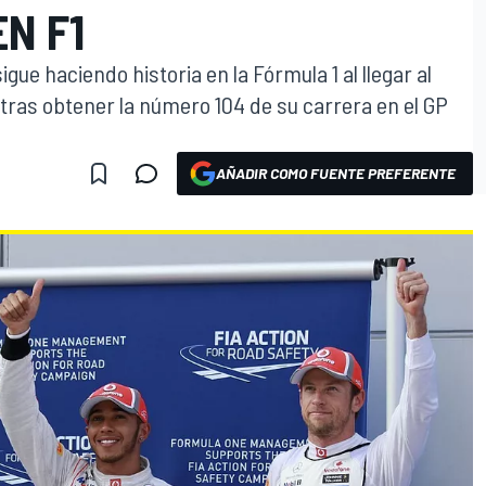
EN F1
igue haciendo historia en la Fórmula 1 al llegar al
 tras obtener la número 104 de su carrera en el GP
AÑADIR COMO FUENTE PREFERENTE