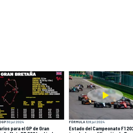
OGP
30 jul 2024
FÓRMULA 1
28 jul 2024
arios para el GP de Gran
Estado del Campeonato F1 20