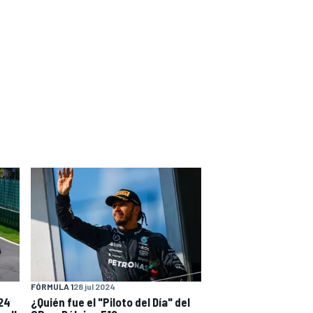
FÓRMULA 1
28 jul 2024
24
¿Quién fue el "Piloto del Día" del