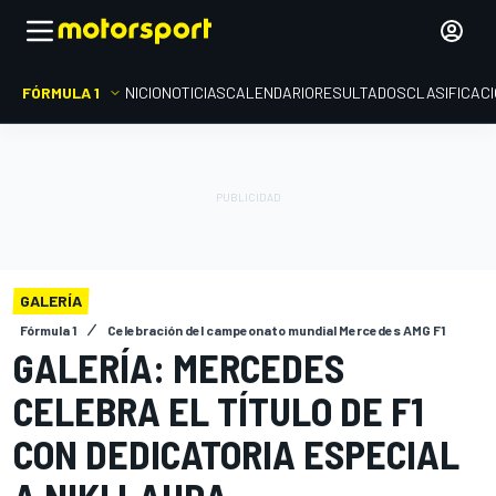
FÓRMULA 1
INICIO
NOTICIAS
CALENDARIO
RESULTADOS
CLASIFICAC
GALERÍA
Fórmula 1
Celebración del campeonato mundial Mercedes AMG F1
GALERÍA: MERCEDES
CELEBRA EL TÍTULO DE F1
CON DEDICATORIA ESPECIAL