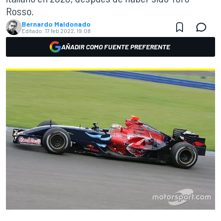
Rosso.
Bernardo Maldonado
Editado:
17 feb 2022, 19:08
AÑADIR COMO FUENTE PREFERENTE