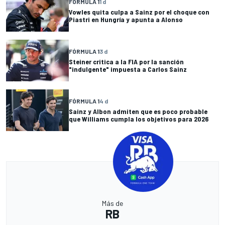
FÓRMULA 1
1 d
Vowles quita culpa a Sainz por el choque con
Piastri en Hungría y apunta a Alonso
FÓRMULA 1
3 d
Steiner critica a la FIA por la sanción
"indulgente" impuesta a Carlos Sainz
FÓRMULA 1
4 d
Sainz y Albon admiten que es poco probable
que Williams cumpla los objetivos para 2026
Más de
RB