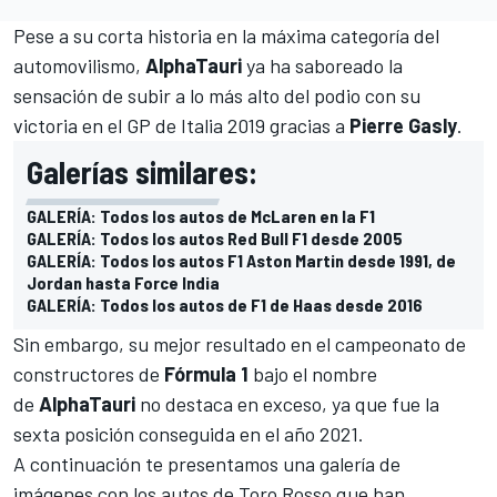
Pese a su corta historia en la máxima categoría del
automovilismo,
AlphaTauri
ya ha saboreado la
sensación de subir a lo más alto del podio con su
victoria en el GP de Italia 2019 gracias a
Pierre Gasly
.
Galerías similares:
GALERÍA: Todos los autos de McLaren en la F1
GALERÍA: Todos los autos Red Bull F1 desde 2005
GALERÍA: Todos los autos F1 Aston Martin desde 1991, de
Jordan hasta Force India
GALERÍA: Todos los autos de F1 de Haas desde 2016
Sin embargo, su mejor resultado en el campeonato de
constructores de
Fórmula 1
bajo el nombre
de
AlphaTauri
no destaca en exceso, ya que fue la
sexta posición conseguida en el año 2021.
A continuación te presentamos una galería de
imágenes con los autos de Toro Rosso que han