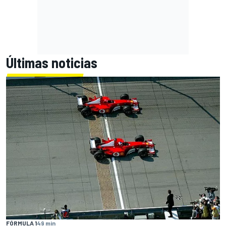
Últimas noticias
FÓRMULA 1
49 min