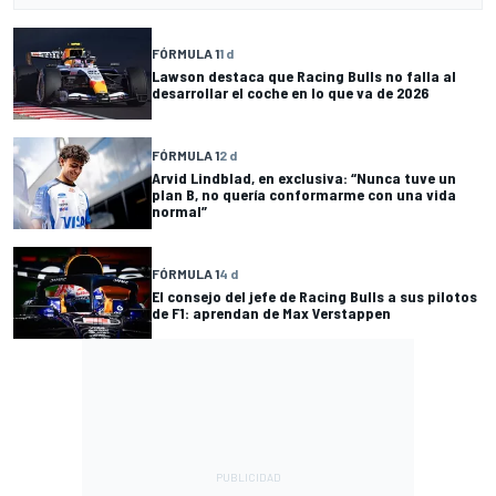
FÓRMULA 1
1 d
Lawson destaca que Racing Bulls no falla al
desarrollar el coche en lo que va de 2026
FÓRMULA 1
2 d
Arvid Lindblad, en exclusiva: “Nunca tuve un
plan B, no quería conformarme con una vida
normal”
FÓRMULA 1
4 d
El consejo del jefe de Racing Bulls a sus pilotos
de F1: aprendan de Max Verstappen