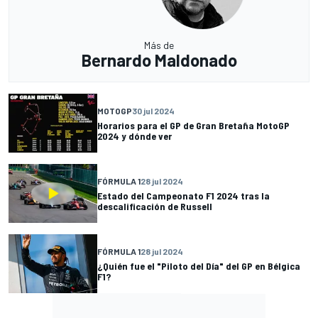
Más de
Bernardo Maldonado
MOTOGP
30 jul 2024
Horarios para el GP de Gran Bretaña MotoGP
2024 y dónde ver
FÓRMULA 1
28 jul 2024
Estado del Campeonato F1 2024 tras la
descalificación de Russell
FÓRMULA 1
28 jul 2024
¿Quién fue el "Piloto del Día" del GP en Bélgica
F1?