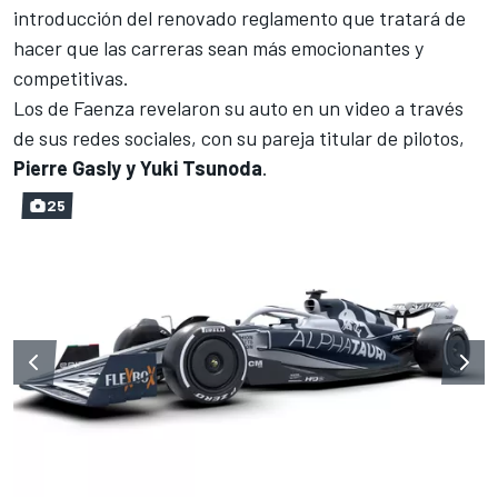
introducción del renovado reglamento que tratará de
hacer que las carreras sean más emocionantes y
competitivas.
Los de Faenza revelaron su auto en un video a través
de sus redes sociales, con su pareja titular de pilotos,
Pierre Gasly y Yuki Tsunoda
.
25