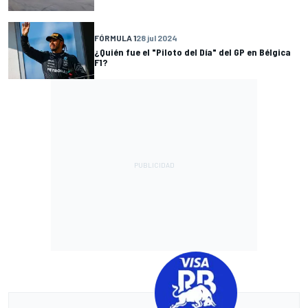
FÓRMULA 1
28 jul 2024
¿Quién fue el "Piloto del Día" del GP en Bélgica
F1?