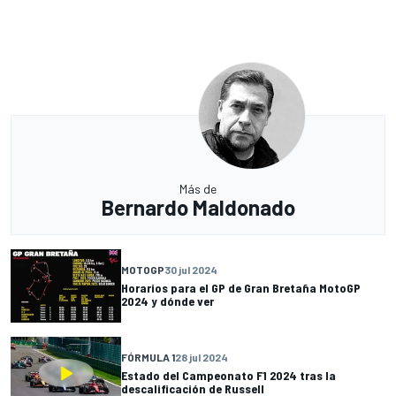
Más de
Bernardo Maldonado
MOTOGP
30 jul 2024
Horarios para el GP de Gran Bretaña MotoGP
2024 y dónde ver
FÓRMULA 1
28 jul 2024
Estado del Campeonato F1 2024 tras la
descalificación de Russell