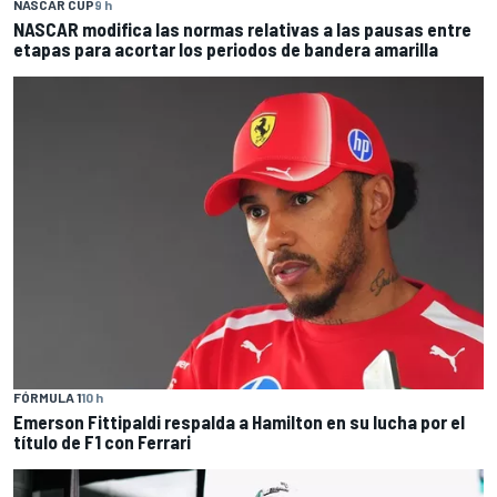
NASCAR CUP
9 h
NASCAR modifica las normas relativas a las pausas entre
etapas para acortar los periodos de bandera amarilla
FÓRMULA 1
10 h
Emerson Fittipaldi respalda a Hamilton en su lucha por el
título de F1 con Ferrari