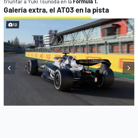
triunfar a Yuki Tsunoda en la
Fórmula 1.
Galería extra, el AT03 en la pista
12