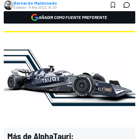
Bernardo Maldonado
Editado:
14 feb 2022, 15:53
AÑADIR COMO FUENTE PREFERENTE
Más de AlphaTauri: