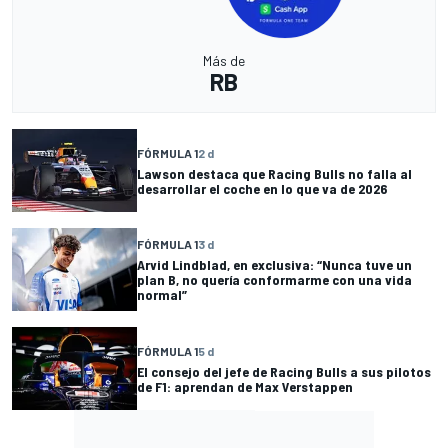
Más de
RB
FÓRMULA 1
2 d
Lawson destaca que Racing Bulls no falla al
desarrollar el coche en lo que va de 2026
FÓRMULA 1
3 d
Arvid Lindblad, en exclusiva: “Nunca tuve un
plan B, no quería conformarme con una vida
normal”
FÓRMULA 1
5 d
El consejo del jefe de Racing Bulls a sus pilotos
de F1: aprendan de Max Verstappen