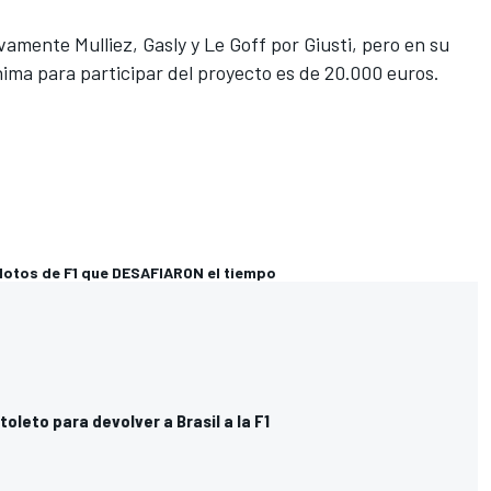
amente Mulliez, Gasly y Le Goff por Giusti, pero en su
nima para participar del proyecto es de 20.000 euros.
lotos de F1 que DESAFIARON el tiempo
toleto para devolver a Brasil a la F1