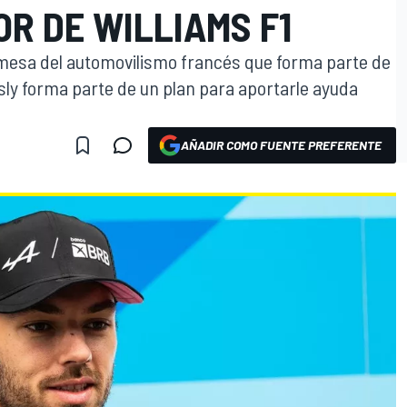
OR DE WILLIAMS F1
omesa del automovilismo francés que forma parte de
sly forma parte de un plan para aportarle ayuda
AÑADIR COMO FUENTE PREFERENTE