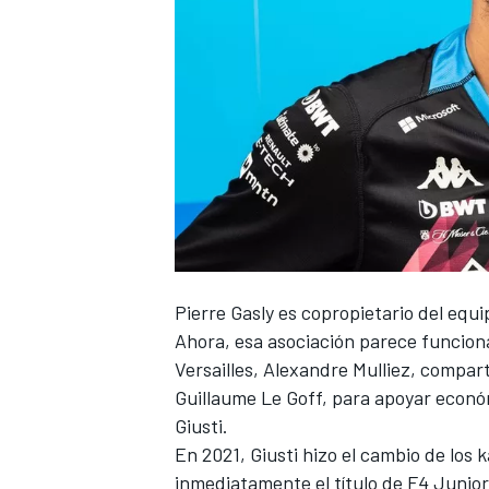
NASCAR CUP
Pierre Gasly
es copropietario del equi
Ahora, esa asociación parece funcion
Versailles, Alexandre Mulliez, compar
Guillaume Le Goff, para apoyar econó
Giusti.
En 2021, Giusti hizo el cambio de los 
inmediatamente el título de F4 Junior 