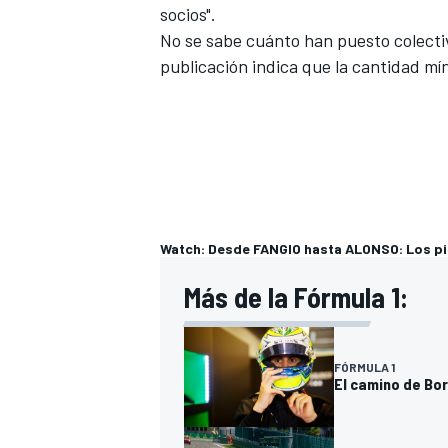
socios".
No se sabe cuánto han puesto colectiv
publicación indica que la cantidad mí
Watch: Desde FANGIO hasta ALONSO: Los pi
Más de la Fórmula 1:
FÓRMULA 1
El camino de Bor