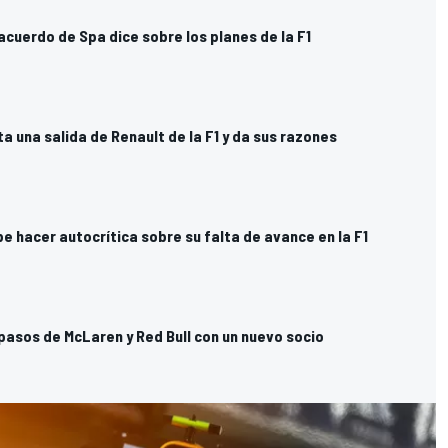
acuerdo de Spa dice sobre los planes de la F1
a una salida de Renault de la F1 y da sus razones
e hacer autocrítica sobre su falta de avance en la F1
 pasos de McLaren y Red Bull con un nuevo socio