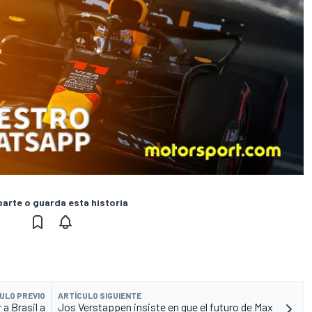
rte o guarda esta historia
ULO PREVIO
ARTÍCULO SIGUIENTE
a Brasil a
Jos Verstappen insiste en que el futuro de Max