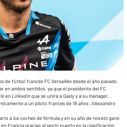
po de fútbol francés FC Versailles desde el año pasado.
ar en ambos sentidos, ya que el presidente del FC
tió en
LinkedIn
que se unirá a Gasly y a su mánager,
micamente a un piloto francés de 18 años: Alessandro
karts a los coches de fórmula y en su año de novato ganó
en Francia gracias al sexto puesto en la clasificación