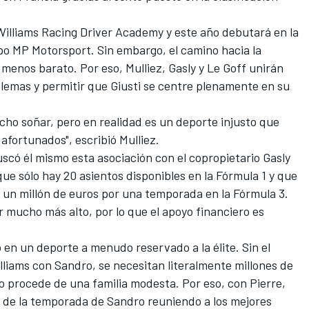
Williams
Racing Driver Academy y este año debutará en la
po MP Motorsport. Sin embargo, el camino hacia la
 menos barato. Por eso, Mulliez, Gasly y Le Goff unirán
lemas y permitir que Giusti se centre plenamente en su
cho soñar, pero en realidad es un deporte injusto que
fortunados", escribió Mulliez.
uscó él mismo esta asociación con el copropietario Gasly
que sólo hay 20 asientos disponibles en la Fórmula 1 y que
un millón de euros por una temporada en la Fórmula 3.
er mucho más alto, por lo que el apoyo financiero es
 en un deporte a menudo reservado a la élite. Sin el
liams con Sandro, se necesitan literalmente millones de
o procede de una familia modesta. Por eso, con Pierre,
n de la temporada de Sandro reuniendo a los mejores