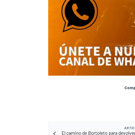
Compa
ARTÍC
El camino de Bortoleto para devolver 