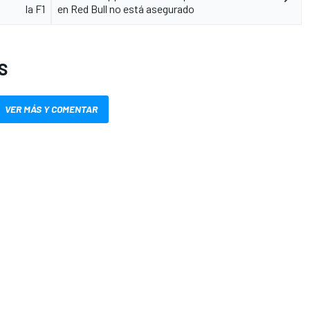
la F1
en Red Bull no está asegurado
S
VER MÁS Y COMENTAR