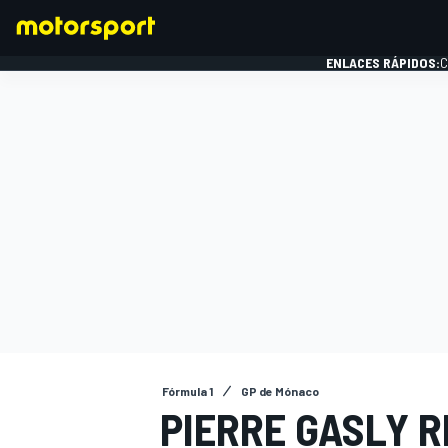
ENLACES RÁPIDOS:
C
FÓRMULA 1
Fórmula 1
GP de Mónaco
PIERRE GASLY 