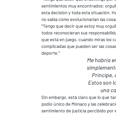
sentimientos muy encontrados: orgull
esta decisión y toda esta situación. H
no sabía cómo evolucionarían las cosas
"Tengo que decir que estoy muy orgullo
todos reconocieran sus responsabilid
que está en juego, cuando miras los 
complicadas que pueden ser las cosas
deporte."
Me habría e
simplemente 
Príncipe, 
Estos son 
una ca
Sin embargo, está claro que lo que tam
podio único de Mónaco y las celebrac
sentimiento de justicia percibido por 