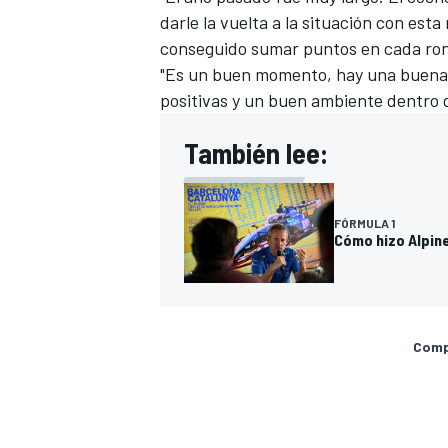
darle la vuelta a la situación con es
conseguido sumar puntos en cada ron
"Es un buen momento, hay una buena 
positivas y un buen ambiente dentro d
También lee:
FÓRMULA 1
Cómo hizo Alpin
Compa