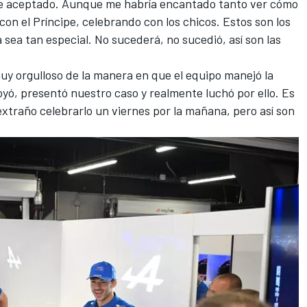
 he aceptado. Aunque me habría encantado tanto ver cómo
 con el Príncipe, celebrando con los chicos. Estos son los
ea tan especial. No sucederá, no sucedió, así son las
uy orgulloso de la manera en que el equipo manejó la
yó, presentó nuestro caso y realmente luchó por ello. Es
xtraño celebrarlo un viernes por la mañana, pero así son