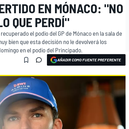
ERTIDO EN MÓNACO: "NO
O QUE PERDÍ"
 recuperado el podio del GP de Mónaco en la sala de
y bien que esta decisión no le devolverá los
omingo en el podio del Principado.
AÑADIR COMO FUENTE PREFERENTE