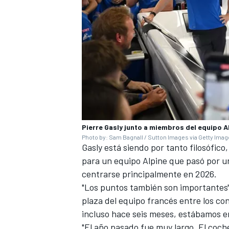
Pierre Gasly junto a miembros del equipo A
Photo by: Sam Bagnall / Sutton Images via Getty Ima
Gasly está siendo por tanto filosófico
para un equipo
Alpine
que pasó por un 
centrarse principalmente en 2026.
"Los puntos también son importantes",
plaza del equipo francés entre los co
incluso hace seis meses, estábamos e
"El año pasado fue muy largo. El coch