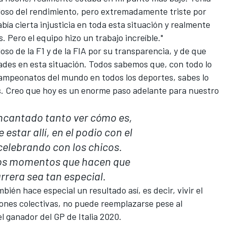
oso del rendimiento, pero extremadamente triste por
abía cierta injusticia en toda esta situación y realmente
. Pero el equipo hizo un trabajo increíble."
so de la F1 y de la FIA por su transparencia, y de que
ades en esta situación. Todos sabemos que, con todo lo
campeonatos del mundo en todos los deportes, sabes lo
. Creo que hoy es un enorme paso adelante para nuestro
ncantado tanto ver cómo es,
estar allí, en el podio con el
celebrando con los chicos.
los momentos que hacen que
rrera sea tan especial.
bién hace especial un resultado así, es decir, vivir el
iones colectivas, no puede reemplazarse pese al
el ganador del GP de Italia 2020.