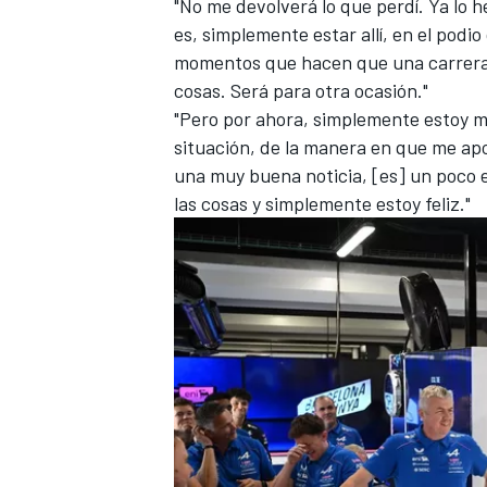
"No me devolverá lo que perdí. Ya lo
es, simplemente estar allí, en el podio
momentos que hacen que una carrera s
cosas. Será para otra ocasión."
"Pero por ahora, simplemente estoy m
situación, de la manera en que me apo
una muy buena noticia, [es] un poco e
las cosas y simplemente estoy feliz."
MÁS CATEGORÍAS