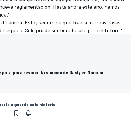
ta nueva reglamentación. Hasta ahora este año, hemos
da."
dinámica. Estoy seguro de que traerá muchas cosas
el equipo. Solo puede ser beneficioso para el futuro."
e para para revocar la sanción de Gasly en Mónaco
rte o guarda esta historia