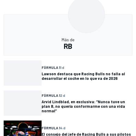
Más de
RB
FÓRMULA 1
1 d
Lawson destaca que Racing Bulls no falla al
desarrollar el coche en lo que va de 2026
FÓRMULA 1
2 d
Arvid Lindblad, en exclusiva: “Nunca tuve un
plan B, no quería conformarme con una vida
normal”
FÓRMULA 1
4 d
El consejo del jefe de Racing Bulls a sus pilotos