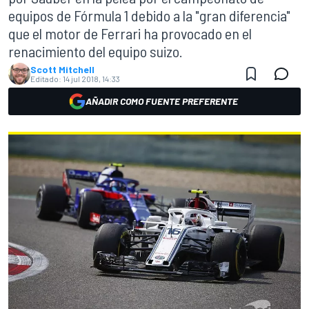
equipos de Fórmula 1 debido a la "gran diferencia"
que el motor de Ferrari ha provocado en el
renacimiento del equipo suizo.
Scott Mitchell
Editado:
14 jul 2018, 14:33
AÑADIR COMO FUENTE PREFERENTE