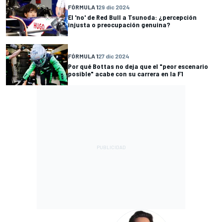
FÓRMULA 1
29 dic 2024
El 'no' de Red Bull a Tsunoda: ¿percepción
injusta o preocupación genuina?
FÓRMULA 1
27 dic 2024
Por qué Bottas no deja que el "peor escenario
posible" acabe con su carrera en la F1