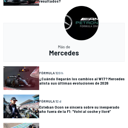
resultados?
Más de
Mercedes
FÓRMULA 1
20 h
¿Cuándo llegarán los cambios al W17? Mercedes
alista sus últimas evoluciones de 2026
FÓRMULA 1
2 d
Esteban Ocon se sincera sobre su inesperado
año fuera de la F1: “Volví al coche y lloré”