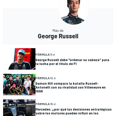
Más de
George Russell
FÓRMULA 1
1 d
George Russell debe "ordenar su cabeza" para
la lucha por el título de F1
FÓRMULA 1
2 d
Damon Hill compara la batalla Russell-
Antonelli con su rivalidad con Villeneuve en
1996
FÓRMULA 1
5 d
Mercedes: ¿por qué las decisiones estratégicas
sobre los motores pueden influir en los