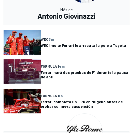
Más de
Antonio Giovinazzi
WEC
3 m
WEC Imola: Ferrari le arrebata la pole a Toyota
FÓRMULA 1
4 m
Ferrari hará dos pruebas de F1 durante la pausa
de abril
FÓRMULA 1
1 a
Ferrari completa un TPC en Mugello antes de
probar su nueva suspensión