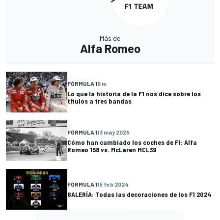
Más de
Alfa Romeo
FÓRMULA 1
8 m
Lo que la historia de la F1 nos dice sobre los
títulos a tres bandas
FÓRMULA 1
13 may 2025
Cómo han cambiado los coches de F1: Alfa
Romeo 158 vs. McLaren MCL39
FÓRMULA 1
15 feb 2024
GALERÍA: Todas las decoraciones de los F1 2024