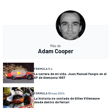
Más de
Adam Cooper
FÓRMULA 1
1 a
La carrera de mi vida: Juan Manuel Fangio en el
GP de Alemania 1957
FÓRMULA 1
8 may 2024
La historia no contada de Gilles Villeneuve
desde dentro de Ferrari