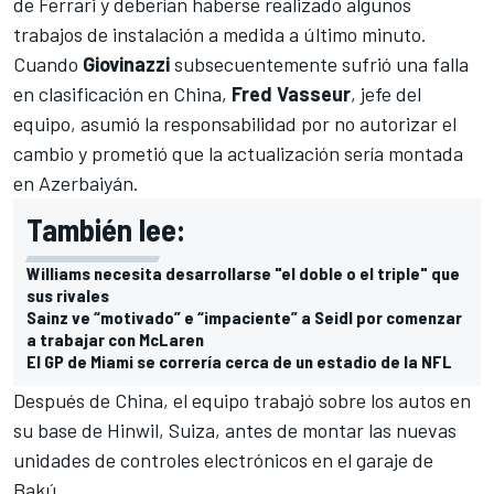
de Ferrari y deberían haberse realizado algunos
trabajos de instalación a medida a último minuto.
Cuando
Giovinazzi
subsecuentemente sufrió una falla
en clasificación en China
,
Fred Vasseur
, jefe del
equipo, asumió la responsabilidad por no autorizar el
cambio y prometió que la actualización sería montada
en Azerbaiyán.
También lee:
Williams necesita desarrollarse "el doble o el triple" que
sus rivales
Sainz ve “motivado” e “impaciente” a Seidl por comenzar
a trabajar con McLaren
El GP de Miami se correría cerca de un estadio de la NFL
Después de China, el equipo trabajó sobre los autos en
su base de Hinwil, Suiza, antes de montar las nuevas
unidades de controles electrónicos en el garaje de
Bakú.