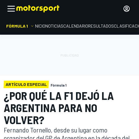
FÓRMULA 1
INICIO
NOTICIAS
CALENDARIO
RESULTADOS
CLASIFICAC
ARTÍCULO ESPECIAL
Fórmula 1
¿POR QUÉ LA F1 DEJÓ LA
ARGENTINA PARA NO
VOLVER?
Fernando Tornello, desde su lugar como
organizador del GP de Argentina en la década del