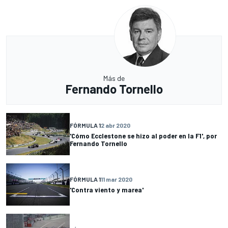
Más de
Fernando Tornello
FÓRMULA 1
2 abr 2020
'Cómo Ecclestone se hizo al poder en la F1', por
Fernando Tornello
FÓRMULA 1
11 mar 2020
'Contra viento y marea'