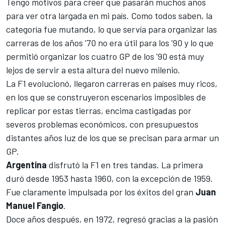
Tengo motivos para creer que pasarán muchos años
para ver otra largada en mi país. Como todos saben, la
categoría fue mutando, lo que servía para organizar las
carreras de los años '70 no era útil para los '90 y lo que
permitió organizar los cuatro GP de los '90 está muy
lejos de servir a esta altura del nuevo milenio.
La F1 evolucionó, llegaron carreras en países muy ricos,
en los que se construyeron escenarios imposibles de
replicar por estas tierras, encima castigadas por
severos problemas económicos, con presupuestos
distantes años luz de los que se precisan para armar un
GP.
Argentina
disfrutó la F1 en tres tandas. La primera
duró desde 1953 hasta 1960, con la excepción de 1959.
Fue claramente impulsada por los éxitos del gran
Juan
Manuel Fangio
.
Doce años después, en 1972, regresó gracias a la pasión