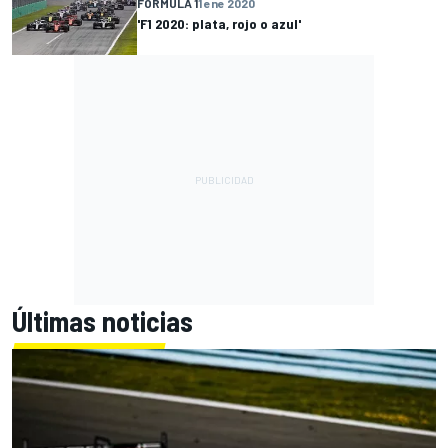
FÓRMULA 1
1 ene 2020
'F1 2020: plata, rojo o azul'
Últimas noticias