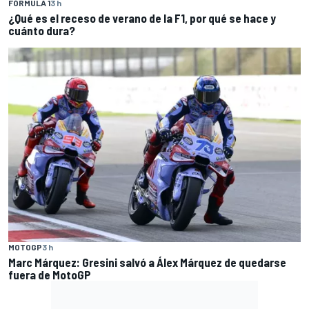
FÓRMULA 1
3 h
¿Qué es el receso de verano de la F1, por qué se hace y
cuánto dura?
MOTOGP
3 h
Marc Márquez: Gresini salvó a Álex Márquez de quedarse
fuera de MotoGP