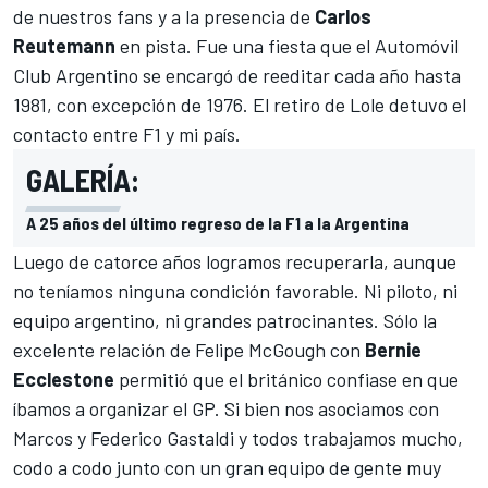
de nuestros fans y a la presencia de
Carlos
Reutemann
en pista. Fue una fiesta que el Automóvil
Club Argentino se encargó de reeditar cada año hasta
1981, con excepción de 1976. El retiro de Lole detuvo el
contacto entre F1 y mi país.
GALERÍA:
A 25 años del último regreso de la F1 a la Argentina
Luego de catorce años logramos recuperarla
, aunque
no teníamos ninguna condición favorable. Ni piloto, ni
equipo argentino, ni grandes patrocinantes. Sólo la
excelente relación de Felipe McGough con
Bernie
Ecclestone
permitió que el británico confiase en que
íbamos a organizar el GP. Si bien nos asociamos con
Marcos y Federico Gastaldi y todos trabajamos mucho,
codo a codo junto con un gran equipo de gente muy