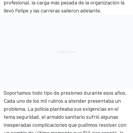
profesional, la carga más pesada de la organización la
llevó Felipe y las carreras salieron adelante.
Soportamos todo tipo de presiones durante esos años.
Cada uno de los mil rubros a atender presentaba un
problema. La policía planteaba sus exigencias en el
tema seguridad, el armado sanitario sufrió algunas
inesperadas complicaciones que pudimos resolver con
un cambio de último momento que FIA nos aceptó, la