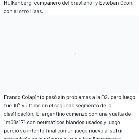
Hulkenberg
, compañero del brasileño; y
Esteban Ocon
,
con el otro Haas.
Franco Colapinto
pasó sin problemas a la Q2, pero luego
fue 16° y último en el segundo segmento de la
clasificación. El argentino comenzó con una vuelta de
1m08s171 con neumáticos blandos usados y luego
perdió su intento final con un juego nuevo al sufrir
sobreviraje en la primera curva e irse ligeramente