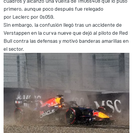
cuadros y alcanzó una vuelta de 1m06s408 que lo puso
primero, aunque poco después fue relegado
por Leclerc por 0s059.
Sin embargo, la confusión llegó tras un accidente de
Verstappen en la curva nueve que dejó al piloto de Red
Bull contra las defensas y motivó banderas amarillas en
el sector.