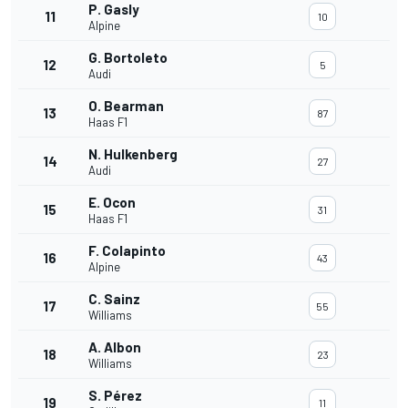
P. Gasly
11
10
Alpine
G. Bortoleto
12
5
Audi
O. Bearman
13
87
Haas F1
N. Hulkenberg
14
27
Audi
E. Ocon
15
31
Haas F1
F. Colapinto
16
43
Alpine
C. Sainz
17
55
Williams
A. Albon
18
23
Williams
S. Pérez
19
11