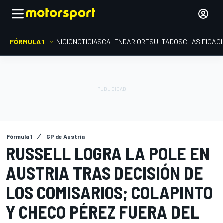
FÓRMULA 1
INICIO
NOTICIAS
CALENDARIO
RESULTADOS
CLASIFICAC
Fórmula 1
GP de Austria
RUSSELL LOGRA LA POLE EN
AUSTRIA TRAS DECISIÓN DE
LOS COMISARIOS; COLAPINTO
Y CHECO PÉREZ FUERA DEL