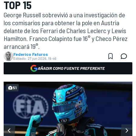
TOP 15
George Russell sobrevivió a una investigación de
los comisarios para obtener la pole en Austria
delante de los Ferrari de Charles Leclerc y Lewis
Hamilton. Franco Colapinto fue 16° y Checo Pérez
arrancará 19°.
Federico Faturos
Editado:
27 jun 2026, 19:46
AÑADIR COMO FUENTE PREFERENTE
51