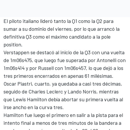
El piloto italiano lideró tanto la Q1 como la Q2 para
sumar a su dominio del viernes, por lo que arrancó la
definitiva Q3 como el máximo candidato a la pole
position.
Verstappen se destacó al inicio de la Q3 con una vuelta
de 1m06s475, que luego fue superada por Antonelli con
1m06s414 y por Russell con 1m06s457, lo que dejó a los
tres primeros encerrados en apenas 61 milésimas.
Oscar Piastri
, cuarto, ya quedaba a casi tres décimas,
seguido de
Charles Leclerc
y
Lando Norris
, mientras
que
Lewis Hamilton
debía abortar su primera vuelta al
irse ancho en la curva tres.
Hamilton fue luego el primero en salir a la pista para el
intento final a menos de tres minutos de la bandera a