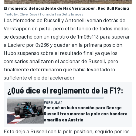
El momento del accidente de Max Verstappen, Red Bull Racing
Photo by: Clive Rose / Formula 1 via Getty Images
Los Mercedes de Russell y Antonelli venían detrás de
Verstappen en pista, pero el británico de todos modos
se despachó con un registro de 1m06s113 para superar
a Leclerc por 0s236 y quedar en la primera posición.
Hubo suspenso sobre el resultado final ya que los
comisarios analizaron el accionar de Russell, pero
finalmente determinaron que había levantado lo
suficiente el pie del acelerador.
¿Qué dice el reglamento de la F1?:
FÓRMULA 1
Por qué no hubo sanción para George
Russell tras marcar la pole con bandera
amarilla en Austria
Esto dejó a Russell con la pole position, seguido por los