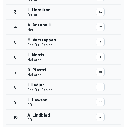
L. Hamilton
3
44
Ferrari
A. Antonelli
4
12
Mercedes
M. Verstappen
5
3
Red Bull Racing
L. Norris
6
1
McLaren
O. Piastri
7
81
McLaren
I. Hadjar
8
6
Red Bull Racing
L. Lawson
9
30
RB
A. Lindblad
10
41
RB