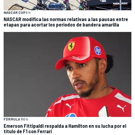
NASCAR CUP
9 h
NASCAR modifica las normas relativas a las pausas entre
etapas para acortar los periodos de bandera amarilla
FÓRMULA 1
10 h
Emerson Fittipaldi respalda a Hamilton en su lucha por el
título de F1 con Ferrari