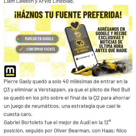
Liam Lawson
y
Arvid Lindblad
.
Pierre Gasly
quedó a solo 40 milésimas de entrar en la
Q3 y eliminar a Verstappen, ya que el piloto de Red Bull
se quedó en los pits sobre el final de la Q2 para ahorrar
un juego de neumáticos, una estrategia que casi le
cuesta caro.
Gabriel Bortoleto fue el mejor de
Audi
en la 12°
posición, seguido por
Oliver Bearman
, con Haas;
Nico