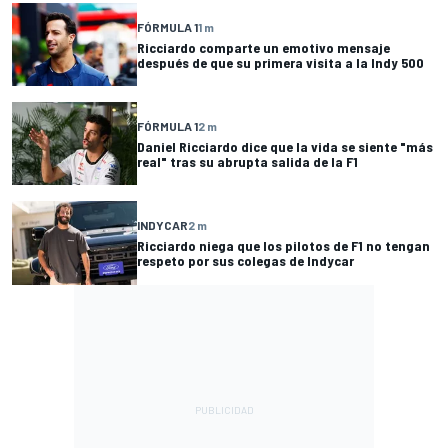
FÓRMULA 1
1 m
Ricciardo comparte un emotivo mensaje
después de que su primera visita a la Indy 500
FÓRMULA 1
2 m
Daniel Ricciardo dice que la vida se siente "más
real" tras su abrupta salida de la F1
INDYCAR
2 m
Ricciardo niega que los pilotos de F1 no tengan
respeto por sus colegas de Indycar