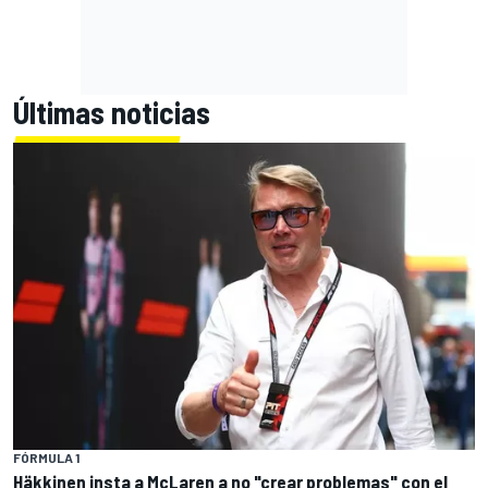
Últimas noticias
FÓRMULA 1
Häkkinen insta a McLaren a no "crear problemas" con el