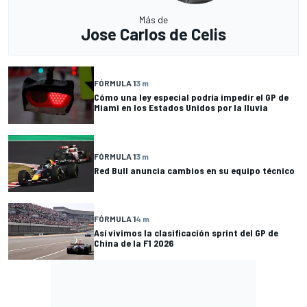
Más de
Jose Carlos de Celis
FÓRMULA 1
3 m
Cómo una ley especial podría impedir el GP de
Miami en los Estados Unidos por la lluvia
FÓRMULA 1
3 m
Red Bull anuncia cambios en su equipo técnico
FÓRMULA 1
4 m
Así vivimos la clasificación sprint del GP de
China de la F1 2026