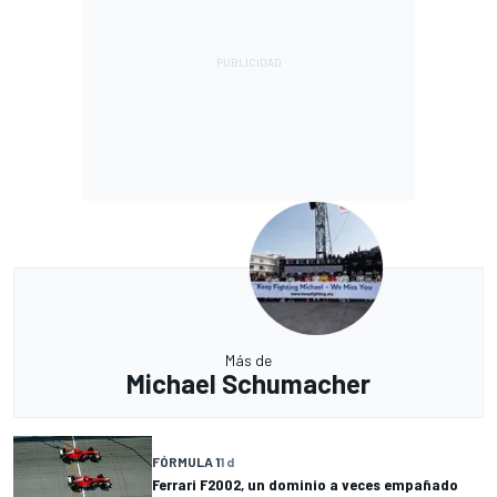
Más de
Michael Schumacher
FÓRMULA 1
1 d
Ferrari F2002, un dominio a veces empañado