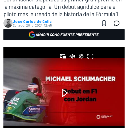
la máxima categoría. Un debut agridulce para el
piloto más laureado de la historia de la Fórmula 1.
Jose Carlos de Celis
Editado:
28 jul 2024, 12:45
AÑADIR COMO FUENTE PREFERENTE