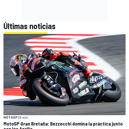
Últimas noticias
MOTOGP
25 min
MotoGP Gran Bretaña: Bezzecchi domina la práctica junto
con las Aprilia