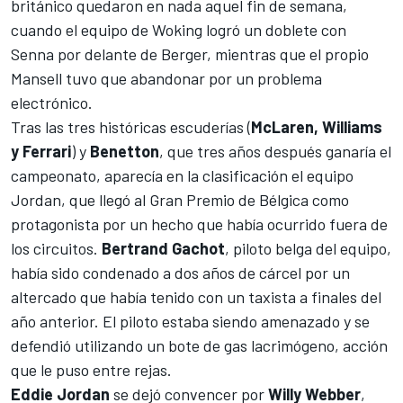
británico quedaron en nada aquel fin de semana,
cuando el equipo de Woking logró un doblete con
Senna por delante de Berger, mientras que el propio
Mansell tuvo que abandonar por un problema
electrónico.
Tras las tres históricas escuderías (
McLaren, Williams
y Ferrari
) y
Benetton
, que tres años después ganaría el
campeonato, aparecía en la clasificación el equipo
Jordan, que llegó al Gran Premio de Bélgica como
protagonista por un hecho que había ocurrido fuera de
los circuitos.
Bertrand Gachot
, piloto belga del equipo,
había sido condenado a dos años de cárcel por un
altercado que había tenido con un taxista a finales del
año anterior. El piloto estaba siendo amenazado y se
defendió utilizando un bote de gas lacrimógeno, acción
que le puso entre rejas.
Eddie Jordan
se dejó convencer por
Willy Webber
,