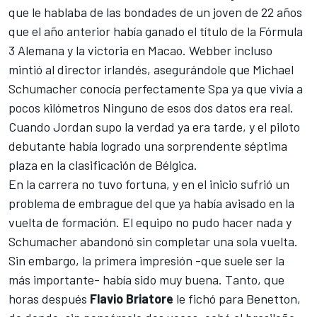
que le hablaba de las bondades de un joven de 22 años
que el año anterior había ganado el título de la Fórmula
3 Alemana y la victoria en Macao. Webber incluso
mintió al director irlandés, asegurándole que Michael
Schumacher conocía perfectamente Spa ya que vivía a
pocos kilómetros Ninguno de esos dos datos era real.
Cuando Jordan supo la verdad ya era tarde, y el piloto
debutante había logrado una sorprendente séptima
plaza en la clasificación de Bélgica.
En la carrera no tuvo fortuna, y en el inicio sufrió un
problema de embrague del que ya había avisado en la
vuelta de formación. El equipo no pudo hacer nada y
Schumacher abandonó sin completar una sola vuelta.
Sin embargo, la primera impresión -que suele ser la
más importante- había sido muy buena. Tanto, que
horas después
Flavio Briatore
le fichó para Benetton,