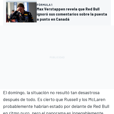
FÓRMULA 1
Max Verstappen revela que Red Bull
ignoró sus comentarios sobre la puesta
a punto en Canadá
El domingo, la situación no resultó tan desastrosa
después de todo. Es cierto que Russell y los
McLaren
probablemente habrían estado por delante de Red Bull
en ritmo puro, pero el panorama es innegablemente