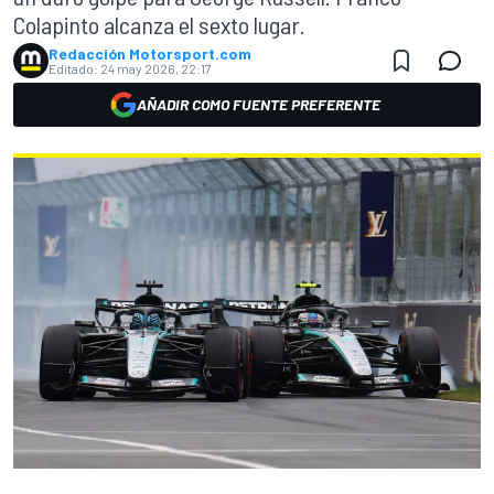
Colapinto alcanza el sexto lugar.
Redacción Motorsport.com
Editado:
24 may 2026, 22:17
AÑADIR COMO FUENTE PREFERENTE