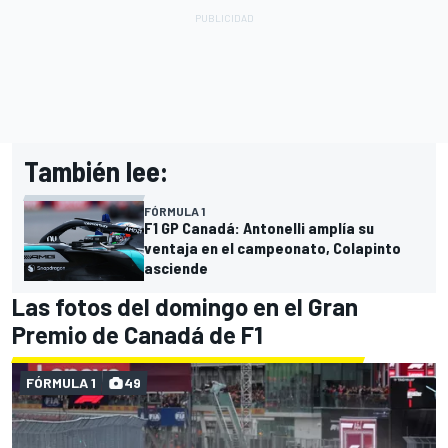
También lee:
FÓRMULA 1
F1 GP Canadá: Antonelli amplía su
ventaja en el campeonato, Colapinto
asciende
Las fotos del domingo en el Gran
Premio de Canadá de F1
FÓRMULA 1
49