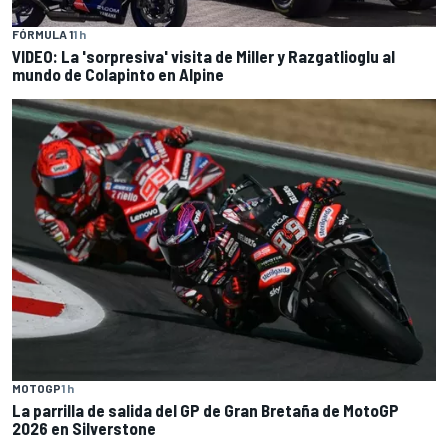
FÓRMULA 1
1 h
VIDEO: La 'sorpresiva' visita de Miller y Razgatlioglu al
mundo de Colapinto en Alpine
MOTOGP
1 h
La parrilla de salida del GP de Gran Bretaña de MotoGP
2026 en Silverstone