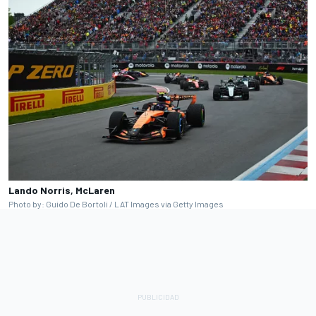
Lando Norris, McLaren
Photo by: Guido De Bortoli / LAT Images via Getty Images