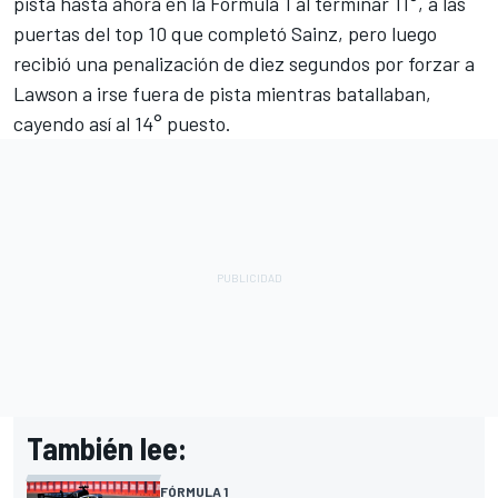
pista hasta ahora en la Fórmula 1 al terminar 11°, a las
puertas del top 10 que completó Sainz, pero luego
recibió una penalización de diez segundos por forzar a
Lawson a irse fuera de pista mientras batallaban,
cayendo así al 14° puesto.
También lee:
FÓRMULA 1