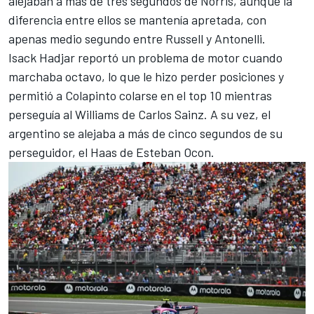
alejaban a más de tres segundos de Norris, aunque la
diferencia entre ellos se mantenía apretada, con
apenas medio segundo entre Russell y Antonelli.
Isack Hadjar
reportó un problema de motor cuando
marchaba octavo, lo que le hizo perder posiciones y
permitió a Colapinto colarse en el top 10 mientras
perseguía al
Williams
de
Carlos Sainz
. A su vez, el
argentino se alejaba a más de cinco segundos de su
perseguidor, el Haas de
Esteban Ocon
.