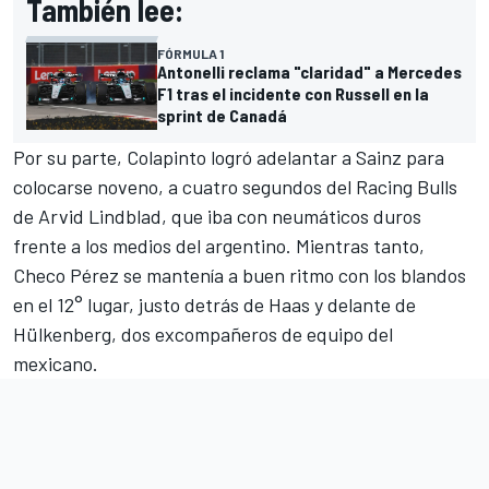
También lee:
FÓRMULA 1
Antonelli reclama "claridad" a Mercedes
F1 tras el incidente con Russell en la
sprint de Canadá
Por su parte, Colapinto logró adelantar a Sainz para
colocarse noveno, a cuatro segundos del Racing Bulls
de
Arvid Lindblad
, que iba con neumáticos duros
frente a los medios del argentino. Mientras tanto,
Checo Pérez se mantenía a buen ritmo con los blandos
en el 12° lugar, justo detrás de Haas y delante de
Hülkenberg, dos excompañeros de equipo del
mexicano.