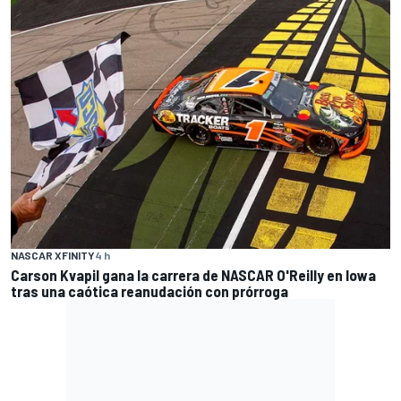
NASCAR XFINITY
4 h
Carson Kvapil gana la carrera de NASCAR O'Reilly en Iowa
tras una caótica reanudación con prórroga