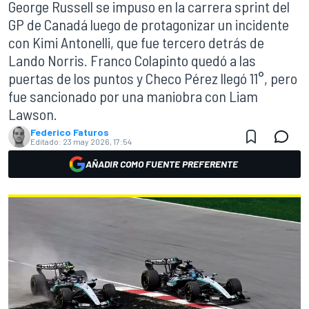
George Russell se impuso en la carrera sprint del
GP de Canadá luego de protagonizar un incidente
con Kimi Antonelli, que fue tercero detrás de
Lando Norris. Franco Colapinto quedó a las
puertas de los puntos y Checo Pérez llegó 11°, pero
fue sancionado por una maniobra con Liam
Lawson.
Federico Faturos
Editado:
23 may 2026, 17:54
AÑADIR COMO FUENTE PREFERENTE