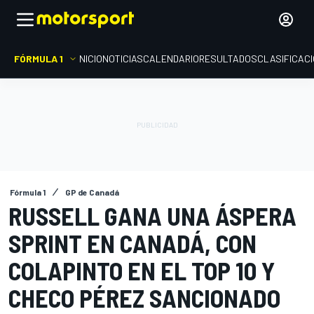
FÓRMULA 1
INICIO
NOTICIAS
CALENDARIO
RESULTADOS
CLASIFICAC
Fórmula 1
GP de Canadá
RUSSELL GANA UNA ÁSPERA
SPRINT EN CANADÁ, CON
COLAPINTO EN EL TOP 10 Y
CHECO PÉREZ SANCIONADO