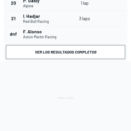
P. Gasly
20
1 lap
Alpine
I. Hadjar
21
3 laps
Red Bull Racing
F. Alonso
dnf
Aston Martin Racing
VER LOS RESULTADOS COMPLETOS