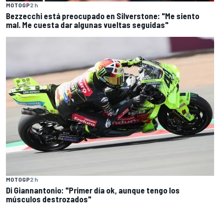
MOTOGP
2 h
Bezzecchi está preocupado en Silverstone: "Me siento
mal. Me cuesta dar algunas vueltas seguidas"
MOTOGP
2 h
Di Giannantonio: "Primer día ok, aunque tengo los
músculos destrozados"