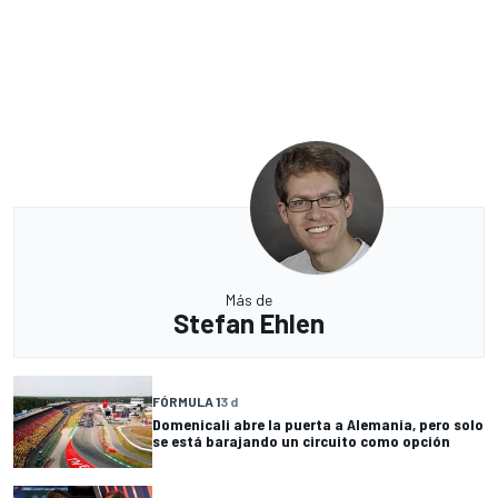
Más de
Stefan Ehlen
FÓRMULA 1
3 d
Domenicali abre la puerta a Alemania, pero solo
se está barajando un circuito como opción