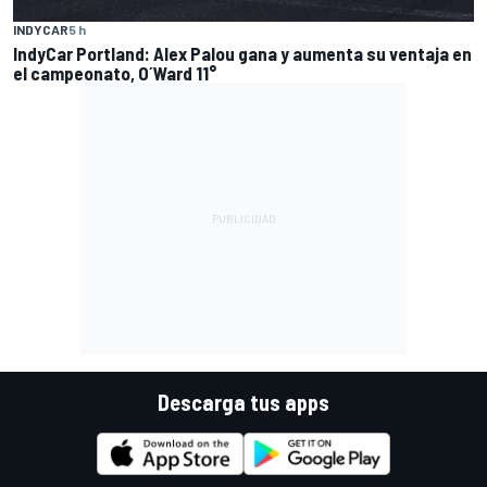
INDYCAR
5 h
IndyCar Portland: Alex Palou gana y aumenta su ventaja en
el campeonato, O´Ward 11°
Descarga tus apps