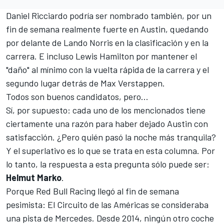
Daniel Ricciardo
podría ser nombrado también, por un
fin de semana realmente fuerte en Austin, quedando
por delante de
Lando Norris
en la clasificación y en la
carrera. E incluso
Lewis Hamilton
por mantener el
"daño" al mínimo con la vuelta rápida de la carrera y el
segundo lugar detrás de
Max Verstappen
.
Todos son buenos candidatos, pero...
Sí, por supuesto: cada uno de los mencionados tiene
ciertamente una razón para haber dejado Austin con
satisfacción. ¿Pero quién pasó la noche más tranquila?
Y el superlativo es lo que se trata en esta columna. Por
lo tanto, la respuesta a esta pregunta sólo puede ser:
Helmut Marko
.
Porque
Red Bull Racing
llegó al fin de semana
pesimista: El Circuito de las Américas se consideraba
una pista de
Mercedes
. Desde 2014, ningún otro coche