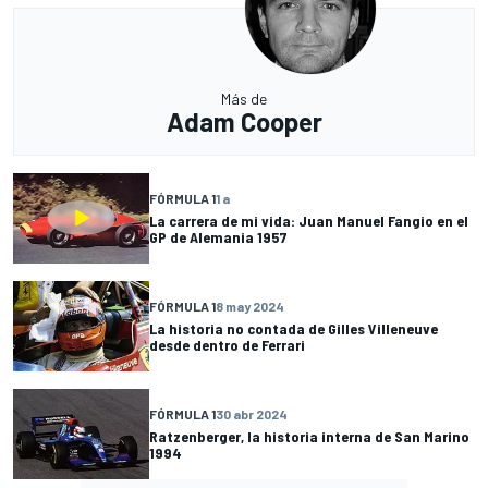
Más de
Adam Cooper
FÓRMULA 1
1 a
La carrera de mi vida: Juan Manuel Fangio en el
GP de Alemania 1957
FÓRMULA 1
8 may 2024
La historia no contada de Gilles Villeneuve
desde dentro de Ferrari
FÓRMULA 1
30 abr 2024
Ratzenberger, la historia interna de San Marino
1994