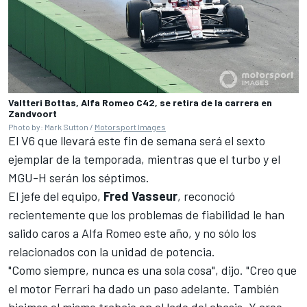
Valtteri Bottas, Alfa Romeo C42, se retira de la carrera en
Zandvoort
Photo by: Mark Sutton /
Motorsport Images
El V6 que llevará este fin de semana será el sexto
ejemplar de la temporada, mientras que el turbo y el
MGU-H serán los séptimos.
El jefe del equipo,
Fred Vasseur
, reconoció
recientemente que los problemas de fiabilidad le han
salido caros a Alfa Romeo este año, y no sólo los
relacionados con la unidad de potencia.
"Como siempre, nunca es una sola cosa", dijo. "Creo que
el motor Ferrari ha dado un paso adelante. También
hicimos el mismo trabajo en el lado del chasis. Y creo