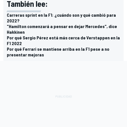
También lee:
Carreras sprint en la F1: ¿cuándo son y qué cambió para
2022?
"Hamilton comenzará a pensar en dejar Mercedes", dice
Hakkinen
Por qué Sergio Pérez está más cerca de Verstappen en la
F1 2022
Por qué Ferrari se mantiene arriba en la F1 pese a no
presentar mejoras