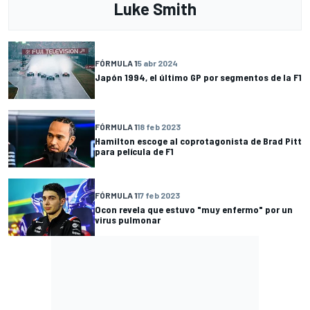
Luke Smith
FÓRMULA 1
5 abr 2024
Japón 1994, el último GP por segmentos de la F1
FÓRMULA 1
18 feb 2023
Hamilton escoge al coprotagonista de Brad Pitt
para película de F1
FÓRMULA 1
17 feb 2023
Ocon revela que estuvo "muy enfermo" por un
virus pulmonar