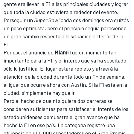
gente era llevar la F1 a las principales ciudades y lograr
que toda la ciudad estuviera alrededor del evento.
Perseguir un
Super Bowl
cada dos domingos era quizás
un poco optimista, pero el principio seguía pareciendo
un gran cambio respecto a la situación anterior de la
F1.
Por eso, el anuncio de
Miami
fue un momento tan
importante para la F1, y el interés que ya ha suscitado
sólo lo justifica. El lugar estará repleto y atraerá la
atención de la ciudad durante todo un fin de semana,
al igual que ocurre ahora con Austin. Si la F1 está en la
ciudad, simplemente hay que ir.
Pero el hecho de que ni siquiera dos carreras se
consideren suficientes para satisfacer el interés de los
estadounidenses demuestra el gran avance que ha
hecho la F1 en ese país. La categoría registró una
afluencia de 400.000 espectadores en el Gran Premio