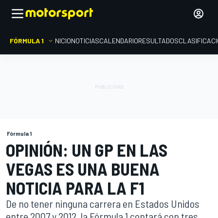
FÓRMULA 1
INICIO
NOTICIAS
CALENDARIO
RESULTADOS
CLASIFICAC
Fórmula 1
OPINIÓN: UN GP EN LAS
VEGAS ES UNA BUENA
NOTICIA PARA LA F1
De no tener ninguna carrera en Estados Unidos
entre 2007 y 2012, la Fórmula 1 contará con tres