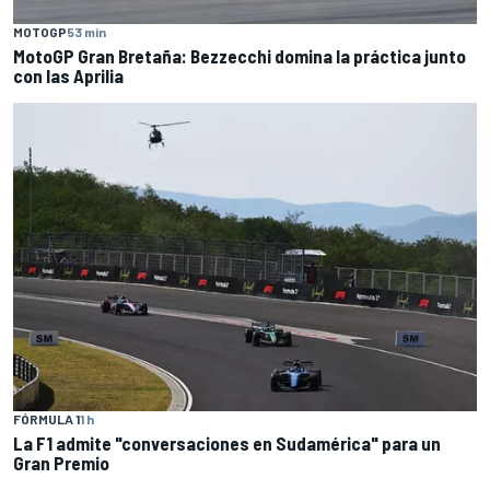
MOTOGP
53 min
MotoGP Gran Bretaña: Bezzecchi domina la práctica junto
con las Aprilia
FÓRMULA 1
1 h
La F1 admite "conversaciones en Sudamérica" para un
Gran Premio