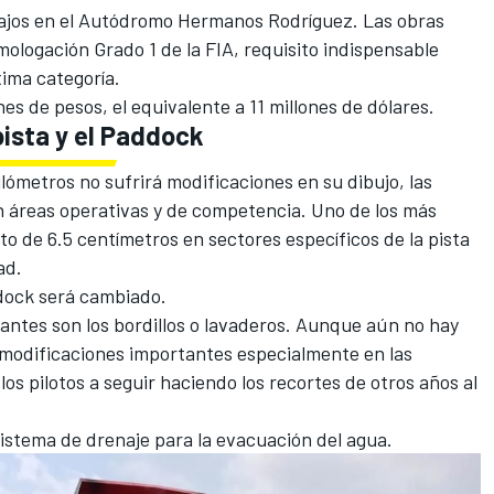
abajos en el Autódromo Hermanos Rodríguez. Las obras
ologación Grado 1 de la FIA, requisito indispensable
ima categoría.
nes de pesos, el equivalente a 11 millones de dólares.
pista y el Paddock
lómetros no sufrirá modificaciones en su dibujo, las
 áreas operativas y de competencia. Uno de los más
to de 6.5 centímetros en sectores específicos de la pista
ad.
ddock será cambiado.
antes son los bordillos o lavaderos. Aunque aún no hay
á modificaciones importantes especialmente en las
los pilotos a seguir haciendo los recortes de otros años al
stema de drenaje para la evacuación del agua.