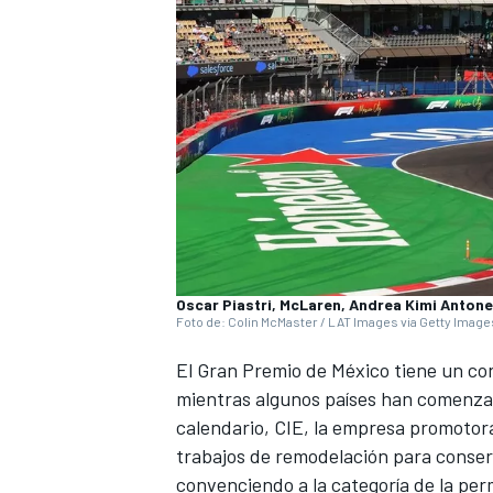
NASCAR CUP
Oscar Piastri, McLaren, Andrea Kimi Antone
Foto de: Colin McMaster / LAT Images via Getty Image
El Gran Premio de México tiene un con
mientras algunos países han comenzado
calendario, CIE, la empresa promotora 
trabajos de remodelación para conserv
convenciendo a la categoría de la per