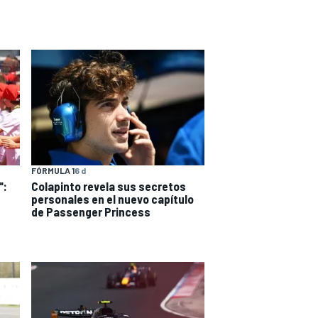
FÓRMULA 1
6 d
":
Colapinto revela sus secretos
personales en el nuevo capítulo
de Passenger Princess