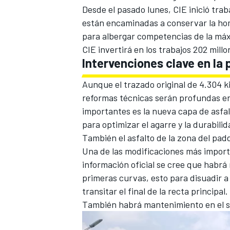
Desde el pasado lunes, CIE inició tr
FÓRMULA E
están encaminadas a conservar la hom
para albergar competencias de la máx
CIE invertirá en los trabajos 202 millo
Intervenciones clave en la 
Aunque el trazado original de 4.304 ki
reformas técnicas serán profundas en
importantes es la nueva capa de asfal
para optimizar el agarre y la durabilid
También el asfalto de la zona del pa
Una de las modificaciones más import
información oficial se cree que habr
WRC
primeras curvas, esto para disuadir a 
transitar el final de la recta principal.
También habrá mantenimiento en el si