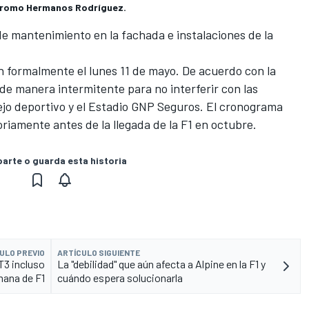
ódromo Hermanos Rodríguez.
e mantenimiento en la fachada e instalaciones de la
n formalmente el lunes 11 de mayo. De acuerdo con la
 de manera intermitente para no interferir con las
jo deportivo y el Estadio GNP Seguros. El cronograma
oriamente antes de la llegada de la F1 en octubre.
rte o guarda esta historia
ULO PREVIO
ARTÍCULO SIGUIENTE
T3 incluso
La "debilidad" que aún afecta a Alpine en la F1 y
mana de F1
cuándo espera solucionarla