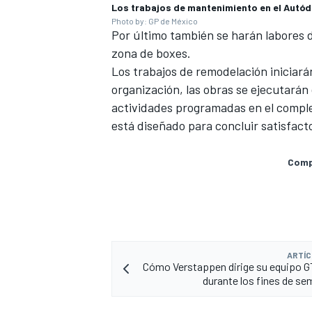
Los trabajos de mantenimiento en el Aut
Photo by: GP de México
Por último también se harán labores d
zona de boxes.
Los trabajos de remodelación iniciará
organización, las obras se ejecutarán
actividades programadas en el comple
está diseñado para concluir satisfact
Compa
MÁS CATEGORÍAS
ARTÍC
Cómo Verstappen dirige su equipo G
durante los fines de se