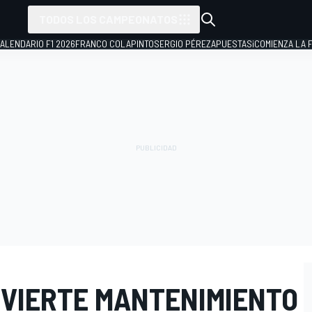
TODOS LOS CAMPEONATOS
ALENDARIO F1 2026
FRANCO COLAPINTO
SERGIO PÉREZ
APUESTAS
¡COMIENZA LA F
NVIERTE MANTENIMIENTO