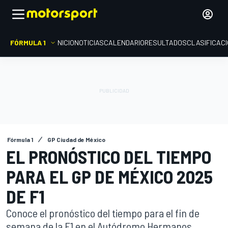
FÓRMULA 1
INICIO
NOTICIAS
CALENDARIO
RESULTADOS
CLASIFICAC
Fórmula 1
GP Ciudad de México
EL PRONÓSTICO DEL TIEMPO
PARA EL GP DE MÉXICO 2025
DE F1
Conoce el pronóstico del tiempo para el fin de
semana de la F1 en el Autódromo Hermanos