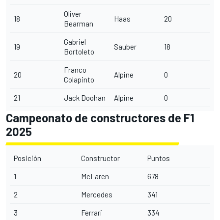
Oliver
18
Haas
20
Bearman
Gabriel
19
Sauber
18
Bortoleto
Franco
20
Alpine
0
Colapinto
21
Jack Doohan
Alpine
0
Campeonato de constructores de F1
2025
Posición
Constructor
Puntos
1
McLaren
678
2
Mercedes
341
3
Ferrari
334