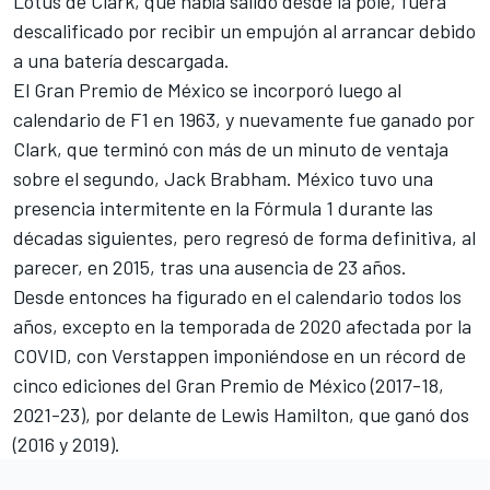
Lotus de Clark, que había salido desde la pole, fuera
descalificado por recibir un empujón al arrancar debido
a una batería descargada.
El Gran Premio de México se incorporó luego al
calendario de F1 en 1963, y nuevamente fue ganado por
Clark, que terminó con más de un minuto de ventaja
sobre el segundo, Jack Brabham. México tuvo una
presencia intermitente en la Fórmula 1 durante las
décadas siguientes, pero regresó de forma definitiva, al
parecer, en 2015, tras una ausencia de 23 años.
Desde entonces ha figurado en el calendario todos los
años, excepto en la temporada de 2020 afectada por la
COVID, con Verstappen imponiéndose en un récord de
cinco ediciones del Gran Premio de México (2017-18,
2021-23), por delante de
Lewis Hamilton
, que ganó dos
(2016 y 2019).