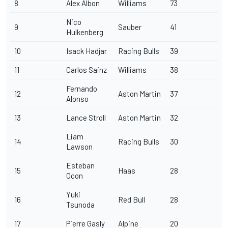
8
Alex Albon
Williams
73
Nico
9
Sauber
41
Hulkenberg
10
Isack Hadjar
Racing Bulls
39
11
Carlos Sainz
Williams
38
Fernando
12
Aston Martin
37
Alonso
13
Lance Stroll
Aston Martin
32
Liam
14
Racing Bulls
30
Lawson
Esteban
15
Haas
28
Ocon
Yuki
16
Red Bull
28
Tsunoda
17
Pierre Gasly
Alpine
20