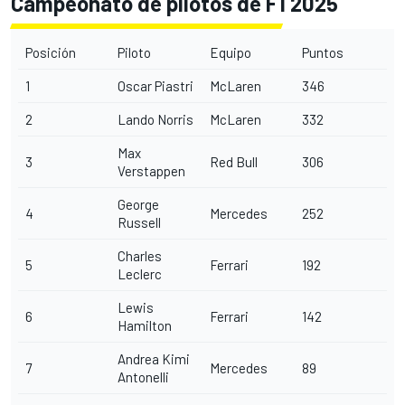
Campeonato de pilotos de F1 2025
Posición
Piloto
Equipo
Puntos
1
Oscar Piastri
McLaren
346
2
Lando Norris
McLaren
332
Max
3
Red Bull
306
Verstappen
George
4
Mercedes
252
Russell
Charles
5
Ferrari
192
Leclerc
Lewis
6
Ferrari
142
Hamilton
Andrea Kimi
7
Mercedes
89
Antonelli