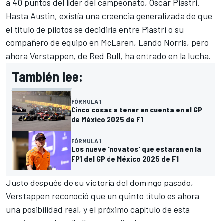
a 40 puntos del líder del campeonato,
Oscar Piastri
.
Hasta Austin, existía una creencia generalizada de que
el título de pilotos se decidiría entre Piastri o su
compañero de equipo en McLaren,
Lando Norris
, pero
ahora Verstappen, de Red Bull, ha entrado en la lucha.
También lee:
FÓRMULA 1
Cinco cosas a tener en cuenta en el GP
de México 2025 de F1
FÓRMULA 1
Los nueve 'novatos' que estarán en la
FP1 del GP de México 2025 de F1
Justo después de su victoria del domingo pasado,
Verstappen reconoció que un quinto título es ahora
una posibilidad real, y el próximo capítulo de esta