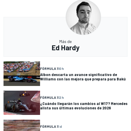
Más de
Ed Hardy
FÓRMULA 1
10 h
Albon descarta un avance significativo de
Williams con las mejora que prepara para Bakú
FÓRMULA 1
12 h
¿Cuándo llegarán los cambios al W17? Mercedes
alista sus últimas evoluciones de 2026
FÓRMULA 1
1 d