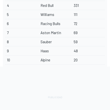
4
Red Bull
331
5
Williams
111
6
Racing Bulls
72
7
Aston Martin
69
8
Sauber
59
9
Haas
48
10
Alpine
20