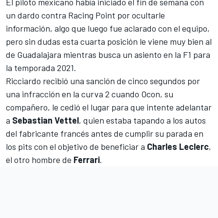
El piloto mexicano había iniciado el fin de semana
con
un dardo contra Racing Point por ocultarle
información
, algo que luego fue aclarado con el equipo,
pero sin dudas esta cuarta posición le viene muy bien al
de Guadalajara
mientras busca un asiento en la F1 para
la temporada 2021
.
Ricciardo recibió una sanción de cinco segundos por
una infracción en la curva 2 cuando Ocon, su
compañero, le cedió el lugar para que intente adelantar
a
Sebastian Vettel
, quien estaba tapando a los autos
del fabricante francés antes de cumplir su parada en
los pits con el objetivo de beneficiar a
Charles Leclerc
,
el otro hombre de
Ferrari
.