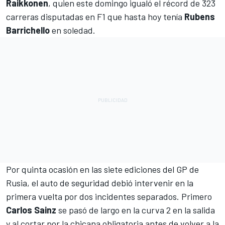
Raikkonen
, quien este domingo igualó el récord de 323
carreras disputadas en F1 que hasta hoy tenía
Rubens
Barrichello
en soledad.
Por quinta ocasión en las siete ediciones del GP de
Rusia, el auto de seguridad debió intervenir en la
primera vuelta por dos incidentes separados. Primero
Carlos Sainz
se pasó de largo en la curva 2 en la salida
y al cortar por la chicana obligatoria antes de volver a la