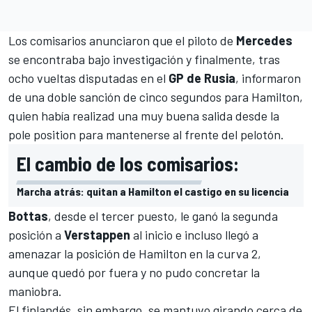
Los comisarios anunciaron que el piloto de
Mercedes
se encontraba bajo investigación y finalmente, tras
ocho vueltas disputadas en el
GP de Rusia
,
informaron
de una doble sanción de cinco segundos para Hamilton
,
quien había realizad una muy buena salida desde la
pole position para mantenerse al frente del pelotón.
El cambio de los comisarios:
Marcha atrás: quitan a Hamilton el castigo en su licencia
Bottas
, desde el tercer puesto, le ganó la segunda
posición a
Verstappen
al inicio e incluso llegó a
amenazar la posición de Hamilton en la curva 2,
aunque quedó por fuera y no pudo concretar la
maniobra.
El finlandés, sin embargo, se mantuvo girando cerca de