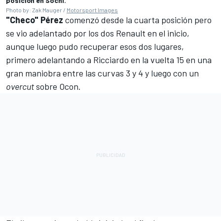
posición en Sochi.
Photo by: Zak Mauger /
Motorsport Images
"Checo" Pérez
comenzó desde la cuarta posición pero
se vio adelantado por los dos Renault en el inicio,
aunque luego pudo recuperar esos dos lugares,
primero adelantando a Ricciardo en la vuelta 15 en una
gran maniobra entre las curvas 3 y 4 y luego con un
overcut
sobre Ocon.