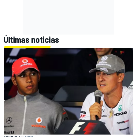
Últimas noticias
FÓRMULA 1
53 min