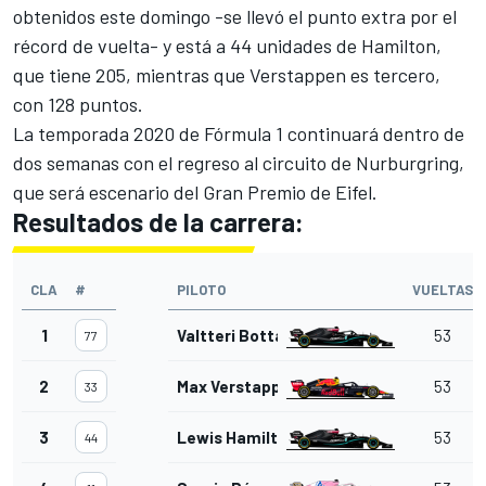
obtenidos este domingo -se llevó el punto extra por el
récord de vuelta- y está a 44 unidades de Hamilton,
que tiene 205, mientras que Verstappen es tercero,
con 128 puntos.
La temporada 2020 de Fórmula 1 continuará dentro de
dos semanas con el regreso al circuito de Nurburgring,
que será escenario del Gran Premio de Eifel.
Resultados de la carrera:
CLA
#
PILOTO
VUELTAS
1
Valtteri Bottas
53
77
2
Max Verstappen
53
33
3
Lewis Hamilton
53
44