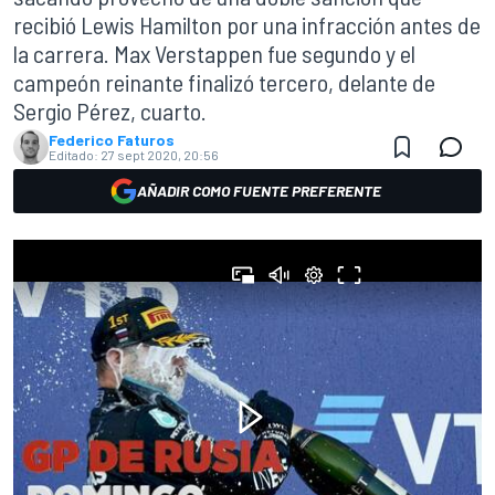
recibió Lewis Hamilton por una infracción antes de
la carrera. Max Verstappen fue segundo y el
campeón reinante finalizó tercero, delante de
Sergio Pérez, cuarto.
Federico Faturos
Editado:
27 sept 2020, 20:56
AÑADIR COMO FUENTE PREFERENTE