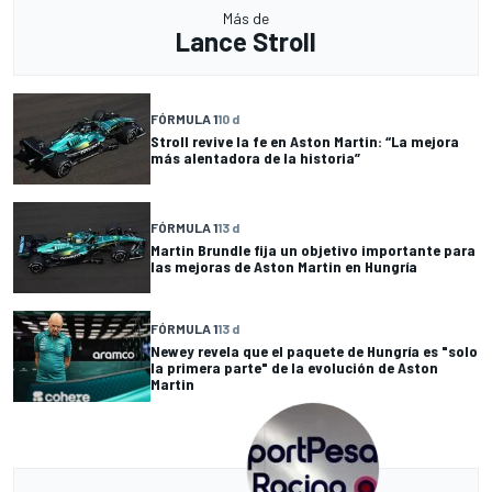
Más de
Lance Stroll
FÓRMULA 1
10 d
Stroll revive la fe en Aston Martin: “La mejora
más alentadora de la historia”
FÓRMULA 1
13 d
Martin Brundle fija un objetivo importante para
las mejoras de Aston Martin en Hungría
FÓRMULA 1
13 d
Newey revela que el paquete de Hungría es "solo
la primera parte" de la evolución de Aston
Martin