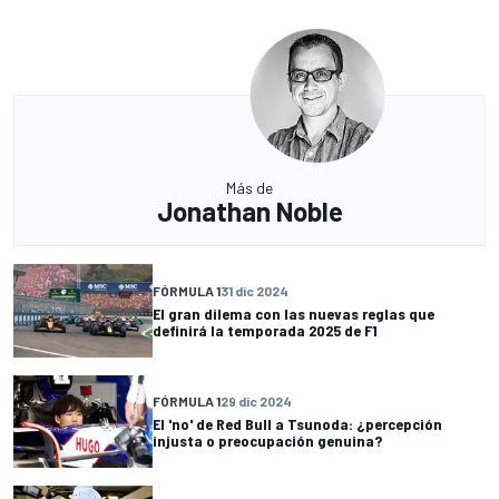
Más de
Jonathan Noble
FÓRMULA 1
31 dic 2024
El gran dilema con las nuevas reglas que
definirá la temporada 2025 de F1
FÓRMULA 1
29 dic 2024
El 'no' de Red Bull a Tsunoda: ¿percepción
injusta o preocupación genuina?