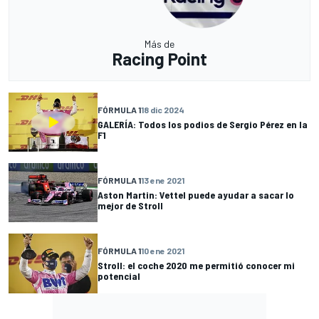
Más de
Racing Point
FÓRMULA 1
18 dic 2024
GALERÍA: Todos los podios de Sergio Pérez en la
F1
FÓRMULA 1
13 ene 2021
Aston Martin: Vettel puede ayudar a sacar lo
mejor de Stroll
FÓRMULA 1
10 ene 2021
Stroll: el coche 2020 me permitió conocer mi
potencial