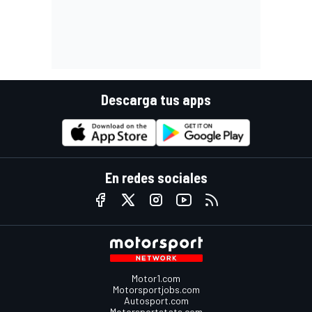
Descarga tus apps
En redes sociales
Motor1.com
Motorsportjobs.com
Autosport.com
Motorsportstats.com