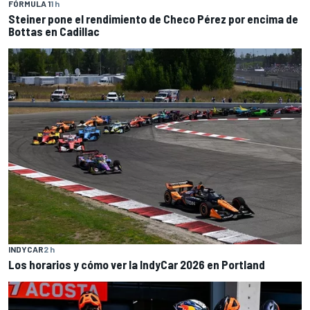
FÓRMULA 1
1 h
Steiner pone el rendimiento de Checo Pérez por encima de
Bottas en Cadillac
INDYCAR
2 h
Los horarios y cómo ver la IndyCar 2026 en Portland