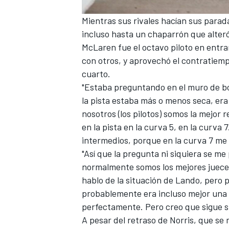
Mientras sus rivales hacían sus para
incluso hasta un chaparrón que alteró 
McLaren fue el octavo piloto en entra
con otros, y aprovechó el contratiem
cuarto.
"Estaba preguntando en el muro de box
la pista estaba más o menos seca, era 
nosotros (los pilotos) somos la mejor 
en la pista en la curva 5, en la curva 
intermedios, porque en la curva 7 me 
MÁS CATEGORÍAS
"Así que la pregunta ni siquiera se me
normalmente somos los mejores jueces
hablo de la situación de Lando, pero 
probablemente era incluso mejor una 
perfectamente. Pero creo que sigue si
A pesar del retraso de Norris, que se