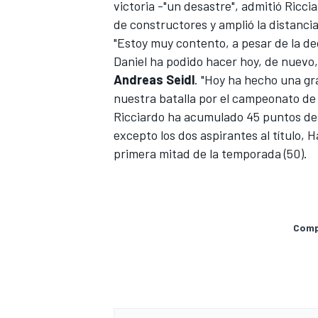
victoria -"un desastre", admitió Ricc
de constructores y amplió la distancia
"Estoy muy contento, a pesar de la de
Daniel ha podido hacer hoy, de nuevo, y
Andreas Seidl
. "Hoy ha hecho una gr
nuestra batalla por el campeonato de
Ricciardo ha acumulado 45 puntos des
excepto los dos aspirantes al título, 
primera mitad de la temporada (50).
Compa