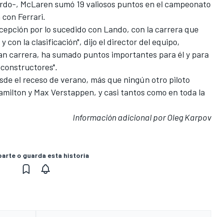
iardo-, McLaren sumó 19 valiosos puntos en el campeonato
 con Ferrari.
cepción por lo sucedido con Lando, con la carrera que
 con la clasificación", dijo el director del equipo,
an carrera, ha sumado puntos importantes para él y para
 constructores".
de el receso de verano, más que ningún otro piloto
Hamilton y Max Verstappen, y casi tantos como en toda la
Información adicional por Oleg Karpov
rte o guarda esta historia