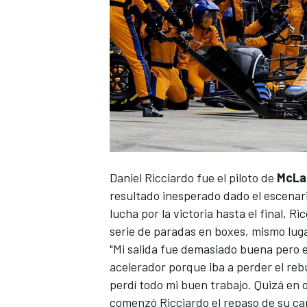
NASCAR CUP
Daniel Ricciardo
fue el piloto de
McLa
resultado inesperado dado el escenari
lucha por la victoria hasta el final, R
serie de paradas en boxes, mismo lugar
"Mi salida fue demasiado buena pero 
acelerador porque iba a perder el rebu
perdí todo mi buen trabajo. Quizá en o
comenzó Ricciardo el repaso de su ca