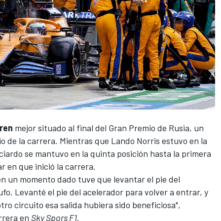
ren
mejor situado al final del Gran Premio de Rusia, un
o de la carrera. Mientras que
Lando Norris
estuvo en la
icciardo se mantuvo en la quinta posición hasta la primera
 en que inició la carrera.
en un momento dado tuve que levantar el pie del
fo. Levanté el pie del acelerador para volver a entrar, y
tro circuito esa salida hubiera sido beneficiosa",
rrera en
Sky Spors F1
.