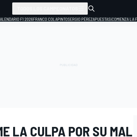
TODOS LOS CAMPEONATOS
ALENDARIO F1 2026
FRANCO COLAPINTO
SERGIO PÉREZ
APUESTAS
¡COMIENZA LA F
ME LA CULPA POR SU MAL