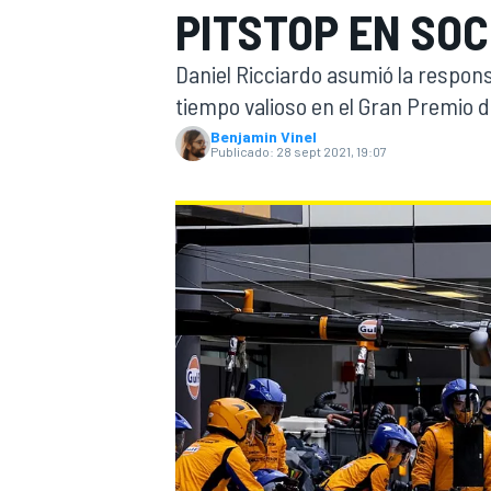
PITSTOP EN SOC
INDYCAR
Daniel Ricciardo asumió la respons
tiempo valioso en el Gran Premio d
Benjamin Vinel
Publicado:
28 sept 2021, 19:07
MOTOGP