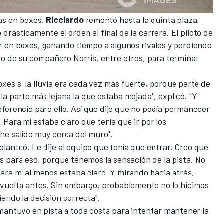
das en boxes,
Ricciardo
remontó hasta la quinta plaza,
drásticamente el orden al final de la carrera. El piloto de
r en boxes, ganando tiempo a algunos rivales y perdiendo
po de su compañero Norris, entre otros, para terminar
es si la lluvia era cada vez más fuerte, porque parte de
la parte más lejana la que estaba mojada", explicó. "Y
referencia para ello. Así que dije que no podía permanecer
7. Para mí estaba claro que tenía que ir por los
he salido muy cerca del muro".
 planteó. Le dije al equipo que tenía que entrar. Creo que
 para eso, porque tenemos la sensación de la pista. No
para mí al menos estaba claro. Y mirando hacia atrás,
vuelta antes. Sin embargo, probablemente no lo hicimos
endo la decisión correcta".
 mantuvo en pista a toda costa para intentar mantener la