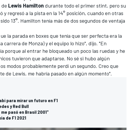
s de
Lewis Hamilton
durante todo el primer stint, pero su
 y regresó a la pista en la 14° posición, cuando en otras
sido 13°. Hamilton tenía más de dos segundos de ventaja
que la parada en boxes que tenía que ser perfecta era la
 carrera de Monza) y el equipo lo hizo", dijo. "En
mía porque al entrar he bloqueado un poco las ruedas y he
nicos tuvieron que adaptarse. No sé si hubo algún
dos modos probablemente perdí un segundo. Creo que
ante de Lewis, me habría pasado en algún momento".
bi para mirar un futuro en F1
des y Red Bull
 me pasó en Brasil 2001"
ia de F1 2021