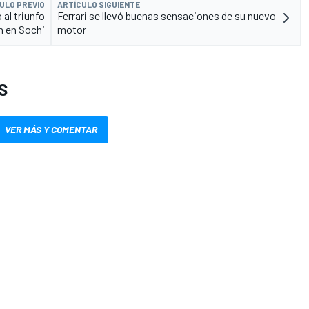
ULO PREVIO
ARTÍCULO SIGUIENTE
al triunfo
Ferrari se llevó buenas sensaciones de su nuevo
n en Sochi
motor
S
VER MÁS Y COMENTAR