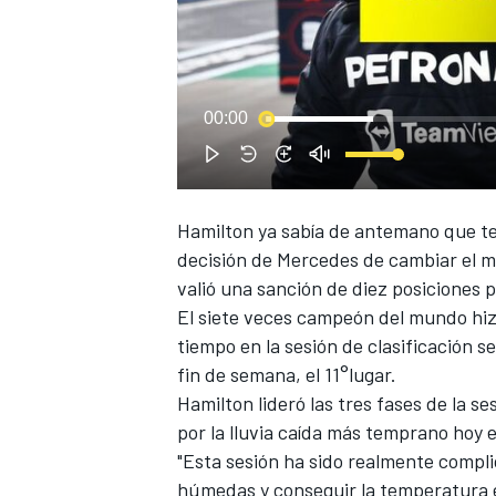
00:00
NASCAR CUP
Hamilton
ya sabía de antemano que te
decisión de
Mercedes
de cambiar el m
valió una sanción de diez posiciones pa
El siete veces campeón del mundo hiz
tiempo en la sesión de clasificación s
fin de semana, el 11°lugar.
Hamilton lideró las tres fases de la se
por la lluvia caída más temprano hoy 
"Esta sesión ha sido realmente compl
húmedas y conseguir la temperatura en