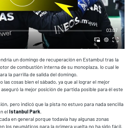
03:07
ndría un domingo de recuperación en Estambul tras la
otor de combustión interna de su monoplaza, lo cual le
ra la parrilla de salida del domingo.
o las cosas bien el sábado
, ya que al lograr el mejor
e aseguró la mejor posición de partida posible para él este
sión, pero indicó que la pista no estuvo para nada sencilla
en el
Istanbul Park
.
icada en general porque todavía hay algunas zonas
 los neumáticos para la primera vuelta no ha sido fácil.