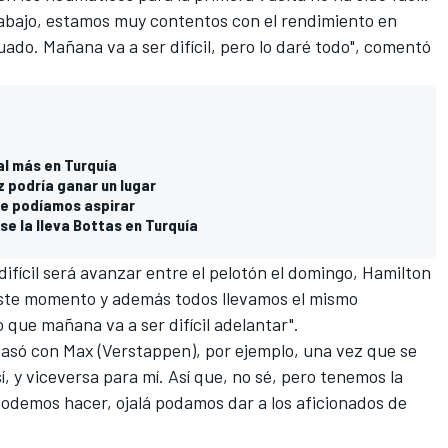
trabajo, estamos muy contentos con el rendimiento en
ado. Mañana va a ser difícil, pero lo daré todo", comentó
al más en Turquía
z podría ganar un lugar
ue podíamos aspirar
 se la lleva Bottas en Turquía
ifícil será avanzar entre el pelotón el domingo, Hamilton
 este momento y además todos llevamos el mismo
 que mañana va a ser difícil adelantar".
e pasó con Max (Verstappen), por ejemplo, una vez que se
í, y viceversa para mí. Así que, no sé, pero tenemos la
podemos hacer, ojalá podamos dar a los aficionados de