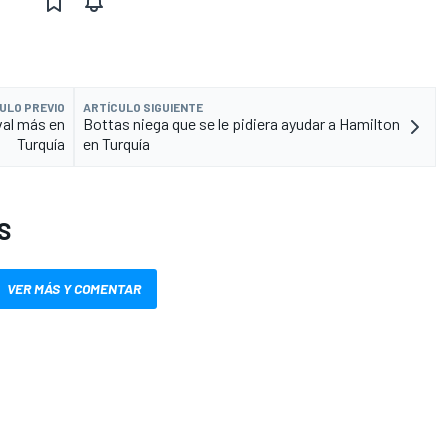
ULO PREVIO
ARTÍCULO SIGUIENTE
val más en
Bottas niega que se le pidiera ayudar a Hamilton
Turquía
en Turquía
S
VER MÁS Y COMENTAR