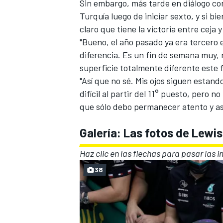
Sin embargo, más tarde en diálogo c
Turquía luego de iniciar sexto, y si bi
claro que tiene la victoria entre ceja y
"Bueno, el año pasado ya era tercero 
diferencia. Es un fin de semana muy, 
superficie totalmente diferente este
"Así que no sé. Mis ojos siguen estan
difícil al partir del 11° puesto, pero
que sólo debo permanecer atento y as
Galería: Las fotos de Lewis
Haz clic en las flechas para pasar las 
38