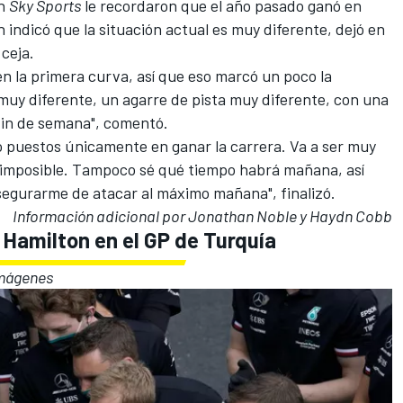
on
Sky Sports
le recordaron que el año pasado ganó en
en indicó que la situación actual es muy diferente, dejó en
 ceja.
en la primera curva, así que eso marcó un poco la
muy diferente, un agarre de pista muy diferente, con una
 fin de semana", comentó.
do puestos únicamente en ganar la carrera. Va a ser muy
 no imposible. Tampoco sé qué tiempo habrá mañana, así
egurarme de atacar al máximo mañana", finalizó.
Información adicional por Jonathan Noble y Haydn Cobb
 Hamilton en el GP de Turquía
imágenes