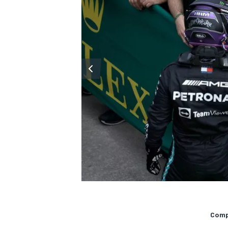
MÁS CATEGORÍAS
Compa