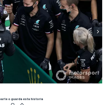
rte o guarda esta historia