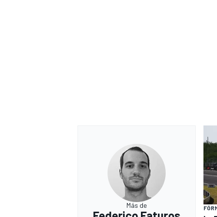
Más de
FÓRM
Federico Faturos