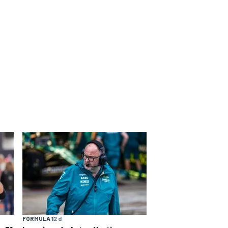
FÓRMULA 1
2 d