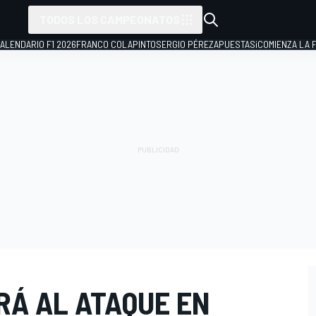
TODOS LOS CAMPEONATOS
ALENDARIO F1 2026
FRANCO COLAPINTO
SERGIO PÉREZ
APUESTAS
¡COMIENZA LA F
RÁ AL ATAQUE EN