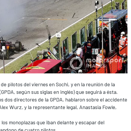
de pilotos del viernes en Sochi, y en la reunión de la
(GPDA, según sus siglas en inglés) que seguirá a ésta.
los dos directores de la GPDA, hablaron sobre el accidente
Alex Wurz, y la representante legal, Anastasia Fowle,
 los monoplazas que iban delante y escapar del
bandono de cuatro pilotos.