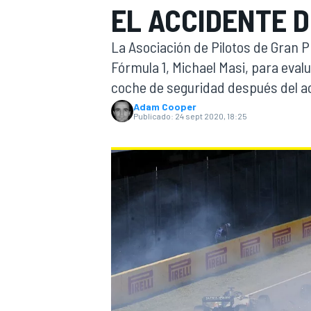
EL ACCIDENTE 
INDYCAR
La Asociación de Pilotos de Gran P
Fórmula 1, Michael Masi, para eval
coche de seguridad después del ac
Adam Cooper
Publicado:
24 sept 2020, 18:25
MOTOGP