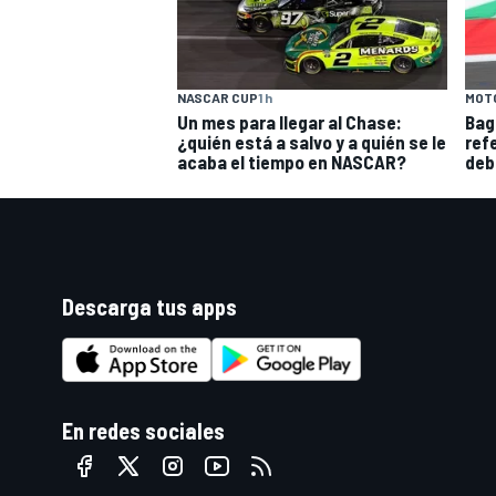
NASCAR CUP
1 h
MOT
Un mes para llegar al Chase:
Bag
¿quién está a salvo y a quién se le
ref
acaba el tiempo en NASCAR?
deb
Descarga tus apps
En redes sociales