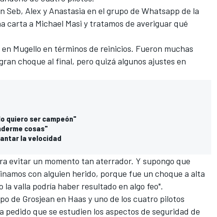
n Seb, Alex y Anastasia en el grupo de Whatsapp de la
na carta a Michael Masi y tratamos de averiguar qué
en Mugello en términos de reinicios. Fueron muchas
gran choque al final, pero quizá algunos ajustes en
lo quiero ser campeón"
onderme cosas"
vantar la velocidad
para evitar un momento tan aterrador. Y supongo que
inamos con alguien herido, porque fue un choque a alta
la valla podría haber resultado en algo feo".
ipo de Grosjean en
Haas
y uno de los cuatro pilotos
ha pedido que se estudien los aspectos de seguridad de