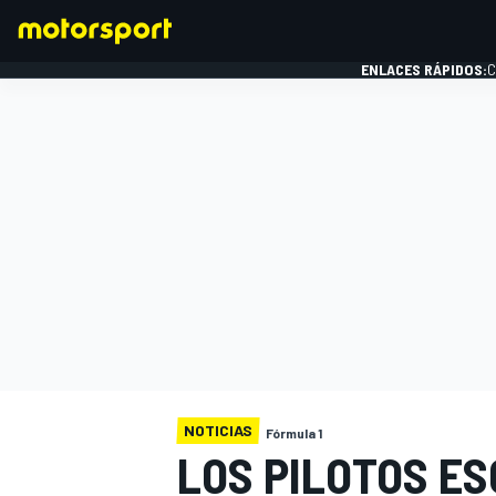
ENLACES RÁPIDOS:
C
FÓRMULA 1
NOTICIAS
Fórmula 1
LOS PILOTOS ES