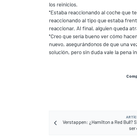
los reinicios.
"Estaba reaccionando al coche que tení
reaccionando al tipo que estaba frente
reaccionar. Al final, alguien queda at
"Creo que sería bueno ver cómo hacemo
nuevo, asegurándonos de que una vez q
solución, pero sin duda vale la pena 
Compa
ARTÍC
Verstappen: ¿Hamilton a Red Bull? S
ser