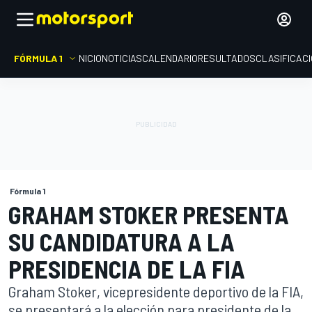
FÓRMULA 1
INICIO
NOTICIAS
CALENDARIO
RESULTADOS
CLASIFICAC
Fórmula 1
GRAHAM STOKER PRESENTA
SU CANDIDATURA A LA
PRESIDENCIA DE LA FIA
Graham Stoker, vicepresidente deportivo de la FIA,
se presentará a la elección para presidente de la