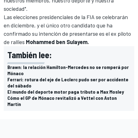
nuestros miembros, nuestro deporte y nuestra
sociedad".
Las elecciones presidenciales de la FIA se celebrarán
en diciembre, y el único otro candidato que ha
confirmado su intención de presentarse es el ex piloto
de rallies
Mohammed ben Sulayem.
También lee:
Brawn: la relación Hamilton-Mercedes no se romperá por
Mónaco
Ferrari: rotura del eje de Leclerc pudo ser por accidente
del sábado
El mundo del deporte motor paga tributo a Max Mosley
Cómo el GP de Mónaco revitalizó a Vettel con Aston
Martin