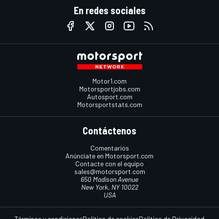
En redes sociales
Motor1.com
Motorsportjobs.com
Autosport.com
Motorsportstats.com
Contáctenos
Comentarios
Anúnciate en Motorsport.com
Contacte con el equipo
sales@motorsport.com
650 Madison Avenue
New York, NY 10022
USA
Términos y condiciones
Política de cookies
Política de Privacidad