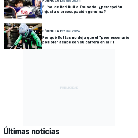
FÓRMULA 1
29 dic 2024
El 'no' de Red Bull a Tsunoda: ¿percepción
injusta o preocupación genuina?
FÓRMULA 1
27 dic 2024
Por qué Bottas no deja que el "peor escenario
posible" acabe con su carrera en la F1
Últimas noticias