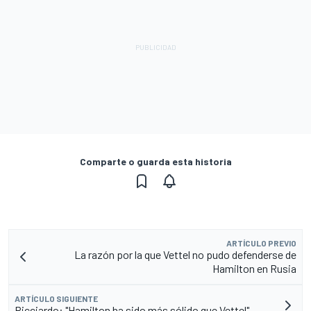
Comparte o guarda esta historia
ARTÍCULO PREVIO
La razón por la que Vettel no pudo defenderse de
Hamilton en Rusia
ARTÍCULO SIGUIENTE
Ricciardo: "Hamilton ha sido más sólido que Vettel"