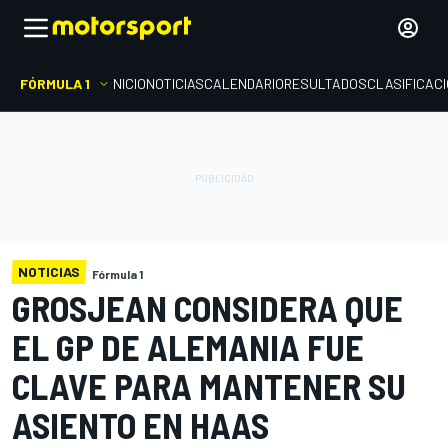
FÓRMULA 1
INICIO
NOTICIAS
CALENDARIO
RESULTADOS
CLASIFICAC
NOTICIAS
Fórmula 1
GROSJEAN CONSIDERA QUE
EL GP DE ALEMANIA FUE
CLAVE PARA MANTENER SU
ASIENTO EN HAAS