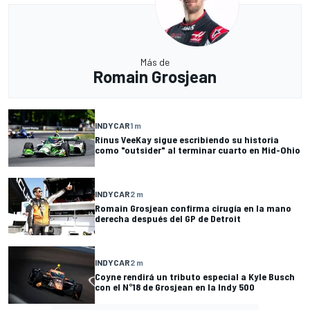
Más de
Romain Grosjean
INDYCAR
1 m
Rinus VeeKay sigue escribiendo su historia
como "outsider" al terminar cuarto en Mid-Ohio
INDYCAR
2 m
Romain Grosjean confirma cirugía en la mano
derecha después del GP de Detroit
INDYCAR
2 m
Coyne rendirá un tributo especial a Kyle Busch
con el N°18 de Grosjean en la Indy 500