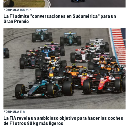
FÓRMULA 1
55 min
La F1 admite "conversaciones en Sudamérica" para un
Gran Premio
FÓRMULA 1
1 h
La FIA revela un ambicioso objetivo para hacer los coches
de F1 otros 80 kg más ligeros