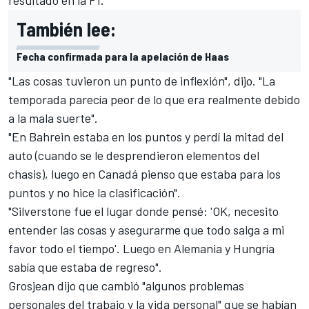
resultado en la F1.
También lee:
Fecha confirmada para la apelación de Haas
"Las cosas tuvieron un punto de inflexión", dijo. "La
temporada parecía peor de lo que era realmente debido
a la mala suerte".
"En Bahrein estaba en los puntos y perdí la mitad del
auto (cuando se le desprendieron elementos del
chasis), luego en Canadá pienso que estaba para los
puntos y no hice la clasificación".
"Silverstone fue el lugar donde pensé: 'OK, necesito
entender las cosas y asegurarme que todo salga a mi
favor todo el tiempo'. Luego en Alemania y Hungría
sabía que estaba de regreso".
Grosjean dijo que cambió "algunos problemas
personales del trabajo y la vida personal" que se habían