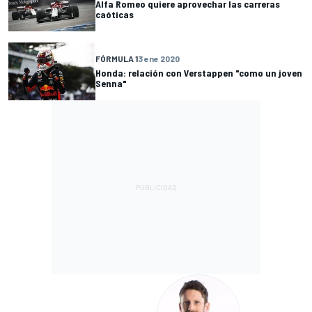
Alfa Romeo quiere aprovechar las carreras
caóticas
FÓRMULA 1
3 ene 2020
Honda: relación con Verstappen "como un joven
Senna"