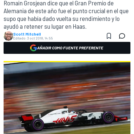
Romain Grosjean dice que el Gran Premio de
Alemania de este año fue el punto crucial en el que
supo que había dado vuelta su rendimiento y lo
ayudó a retener su lugar en Haas.
Scott Mitchell
Editado:
3 oct 2018, 14:55
AÑADIR COMO FUENTE PREFERENTE