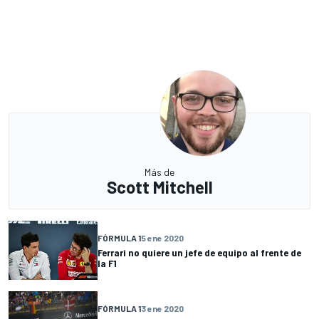
Más de
Scott Mitchell
FÓRMULA 1
5 ene 2020
Ferrari no quiere un jefe de equipo al frente de
la F1
FÓRMULA 1
3 ene 2020