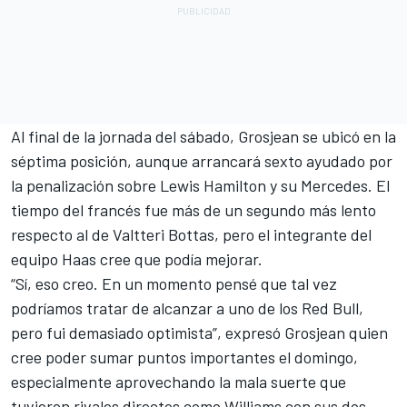
Al final de la jornada del sábado, Grosjean se ubicó en la
séptima posición, aunque arrancará sexto ayudado por
la penalización sobre Lewis Hamilton y su Mercedes. El
tiempo del francés fue más de un segundo más lento
respecto al de Valtteri Bottas, pero el integrante del
equipo Haas cree que podía mejorar.
“Sí, eso creo. En un momento pensé que tal vez
podríamos tratar de alcanzar a uno de los Red Bull,
pero fui demasiado optimista”, expresó Grosjean quien
cree poder sumar puntos importantes el domingo,
especialmente aprovechando la mala suerte que
tuvieron rivales directos como Williams con sus dos