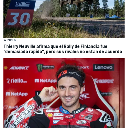
WRC
2 h
Thierry Neuville afirma que el Rally de Finlandia fue
"demasiado rápido", pero sus rivales no están de acuerdo