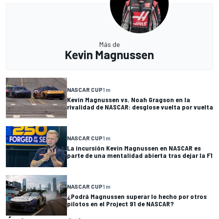
Más de
Kevin Magnussen
NASCAR CUP
1 m
Kevin Magnussen vs. Noah Gragson en la
rivalidad de NASCAR: desglose vuelta por vuelta
NASCAR CUP
1 m
La incursión Kevin Magnussen en NASCAR es
parte de una mentalidad abierta tras dejar la F1
NASCAR CUP
1 m
¿Podrá Magnussen superar lo hecho por otros
pilotos en el Project 91 de NASCAR?