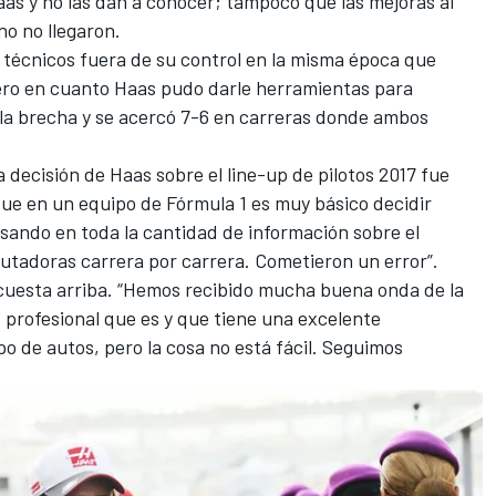
Haas y no las dan a conocer; tampoco que las mejoras al
no no llegaron.
 técnicos fuera de su control en la misma época que
ro en cuanto Haas pudo darle herramientas para
 la brecha y se acercó 7-6 en carreras donde ambos
 decisión de Haas sobre el line-up de pilotos 2017 fue
que en un equipo de Fórmula 1 es muy básico decidir
sando en toda la cantidad de información sobre el
tadoras carrera por carrera. Cometieron un error”.
 cuesta arriba. “Hemos recibido mucha buena onda de la
 profesional que es y que tiene una excelente
ipo de autos, pero la cosa no está fácil. Seguimos