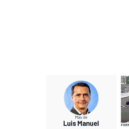
Más de
Luis Manuel
FÓRM