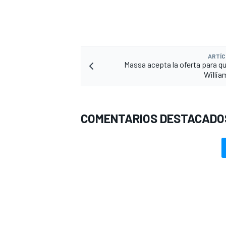
ARTÍC
Massa acepta la oferta para q
Willia
COMENTARIOS DESTACADO
MÁS CATEGORÍAS