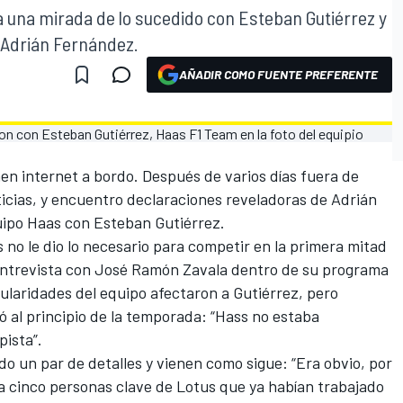
 una mirada de lo sucedido con Esteban Gutiérrez y
 Adrián Fernández.
AÑADIR COMO FUENTE PREFERENTE
en internet a bordo. Después de varios días fuera de
cias, y encuentro declaraciones reveladoras de Adrián
uipo Haas con Esteban Gutiérrez.
 no le dio lo necesario para competir en la primera mitad
entrevista con José Ramón Zavala dentro de su programa
ularidades del equipo afectaron a Gutiérrez, pero
ó al principio de la temporada: “Hass no estaba
pista”.
do un par de detalles y vienen como sigue: “Era obvio, por
a cinco personas clave de Lotus que ya habían trabajado