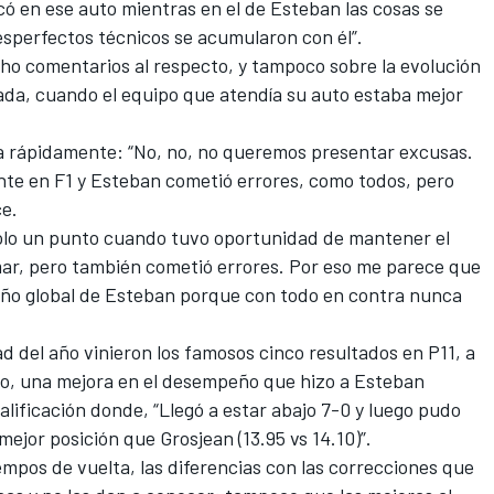
có en ese auto mientras en el de Esteban las cosas se
esperfectos técnicos se acumularon con él”.
cho comentarios al respecto, y tampoco sobre la evolución
ada, cuando el equipo que atendía su auto estaba mejor
ja rápidamente: “No, no, no queremos presentar excusas.
te en F1 y Esteban cometió errores, como todos, pero
e.
ólo un punto cuando tuvo oportunidad de mantener el
ar, pero también cometió errores. Por eso me parece que
ño global de Esteban porque con todo en contra nunca
 del año vinieron los famosos cinco resultados en P11, a
eso, una mejora en el desempeño que hizo a Esteban
calificación donde, “Llegó a estar abajo 7-0 y luego pudo
jor posición que Grosjean (13.95 vs 14.10)”.
empos de vuelta, las diferencias con las correcciones que