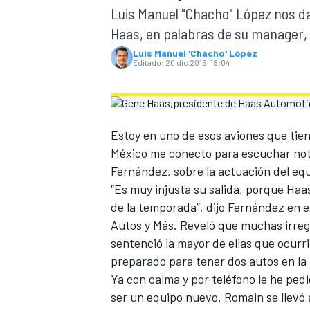
Luis Manuel "Chacho" López nos da
INDYCAR
Haas, en palabras de su manager,
Luis Manuel 'Chacho' López
Editado:
20 dic 2016, 18:04
Estoy en uno de esos aviones que tien
México me conecto para escuchar noti
Fernández, sobre la actuación del eq
“Es muy injusta su salida, porque Haas
de la temporada”, dijo Fernández en 
Autos y Más. Reveló que muchas irreg
MOTOGP
sentenció la mayor de ellas que ocurri
preparado para tener dos autos en la 
Ya con calma y por teléfono le he pedi
ser un equipo nuevo. Romain se llevó 