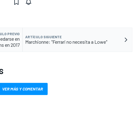
ULO PREVIO
ARTÍCULO SIGUIENTE
uedarse en
Marchionne: "Ferrari no necesita a Lowe"
ms en 2017
S
VER MÁS Y COMENTAR