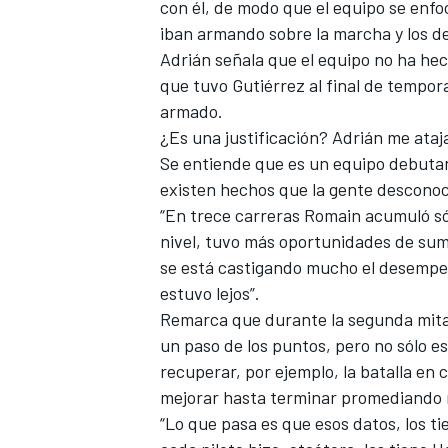
con él, de modo que el equipo se enfo
iban armando sobre la marcha y los d
Adrián señala que el equipo no ha he
que tuvo Gutiérrez al final de tempor
armado.
¿Es una justificación? Adrián me ata
Se entiende que es un equipo debutan
NASCAR CUP
existen hechos que la gente desconoc
“En trece carreras Romain acumuló s
nivel, tuvo más oportunidades de sum
se está castigando mucho el desempe
estuvo lejos”.
Remarca que durante la segunda mitad
un paso de los puntos, pero no sólo 
recuperar, por ejemplo, la batalla en 
mejorar hasta terminar promediando me
“Lo que pasa es que esos datos, los ti