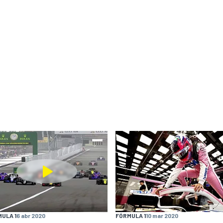
ULA 1
6 abr 2020
FÓRMULA 1
10 mar 2020