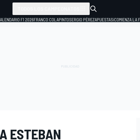
TODOS LOS CAMPEONATOS
ALENDARIO F1 2026
FRANCO COLAPINTO
SERGIO PÉREZ
APUESTAS
¡COMIENZA LA F
 A ESTEBAN