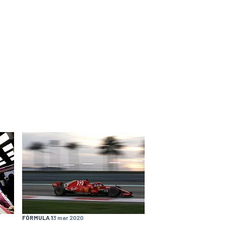
FÓRMULA 1
3 mar 2020