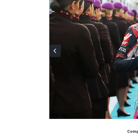
Compa