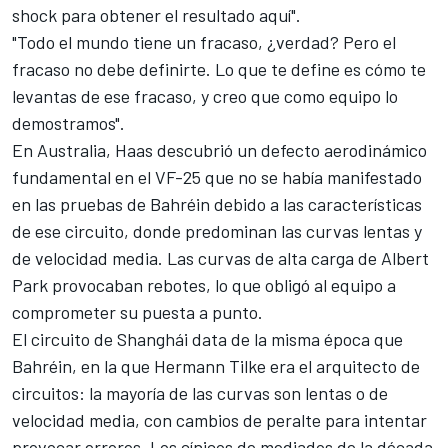
shock para obtener el resultado aquí".
"Todo el mundo tiene un fracaso, ¿verdad? Pero el
fracaso no debe definirte. Lo que te define es cómo te
levantas de ese fracaso, y creo que como equipo lo
demostramos".
En Australia,
Haas descubrió un defecto aerodinámico
fundamental
en el VF-25 que no se había manifestado
en las pruebas de Bahréin debido a las características
de ese circuito, donde predominan las curvas lentas y
de velocidad media. Las curvas de alta carga de Albert
Park provocaban rebotes, lo que obligó al equipo a
comprometer su puesta a punto.
El circuito de Shanghái data de la misma época que
Bahréin, en la que Hermann Tilke era el arquitecto de
circuitos: la mayoría de las curvas son lentas o de
velocidad media, con cambios de peralte para intentar
provocar errores. Los cínicos de mediados de la década