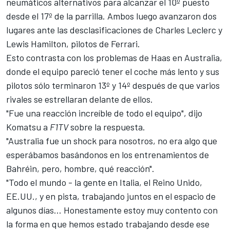
neumáticos alternativos para alcanzar el 10º puesto
desde el 17º de la parrilla. Ambos luego avanzaron dos
lugares ante las desclasificaciones de Charles Leclerc y
Lewis Hamilton, pilotos de Ferrari.
Esto contrasta con los problemas de Haas en Australia,
donde el equipo pareció tener el coche más lento y sus
pilotos sólo terminaron 13º y 14º después de que varios
rivales se estrellaran delante de ellos.
"Fue una reacción increíble de todo el equipo", dijo
Komatsu a
F1TV
sobre la respuesta.
"Australia fue un shock para nosotros, no era algo que
esperábamos basándonos en los entrenamientos de
Bahréin, pero, hombre, qué reacción".
"Todo el mundo - la gente en Italia, el Reino Unido,
EE.UU., y en pista, trabajando juntos en el espacio de
algunos días... Honestamente estoy muy contento con
la forma en que hemos estado trabajando desde ese