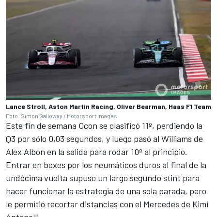
Lance Stroll, Aston Martin Racing, Oliver Bearman, Haas F1 Team
Foto: Simon Galloway / Motorsport Images
Este fin de semana Ocon se clasificó 11º, perdiendo la
Q3 por sólo 0,03 segundos, y luego pasó al
Williams
de
Alex Albon
en la salida para rodar 10º al principio.
Entrar en boxes por los neumáticos duros al final de la
undécima vuelta supuso un largo segundo stint para
hacer funcionar la estrategia de una sola parada, pero
le permitió recortar distancias con el
Mercedes
de Kimi
Antonelli.