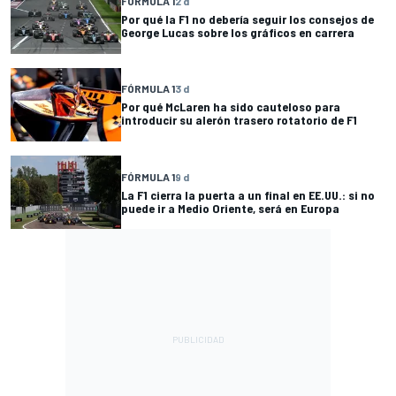
FÓRMULA 1
2 d
Por qué la F1 no debería seguir los consejos de
George Lucas sobre los gráficos en carrera
FÓRMULA 1
3 d
Por qué McLaren ha sido cauteloso para
introducir su alerón trasero rotatorio de F1
FÓRMULA 1
9 d
La F1 cierra la puerta a un final en EE.UU.: si no
puede ir a Medio Oriente, será en Europa