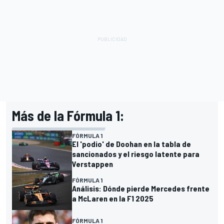
Más de la Fórmula 1:
FÓRMULA 1
El 'podio' de Doohan en la tabla de
sancionados y el riesgo latente para
Verstappen
FÓRMULA 1
Análisis: Dónde pierde Mercedes frente
a McLaren en la F1 2025
FÓRMULA 1