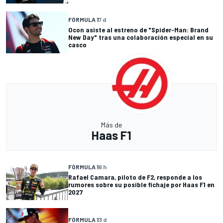
FÓRMULA 1
7 d
Ocon asiste al estreno de "Spider-Man: Brand
New Day" tras una colaboración especial en su
casco
Más de
Haas F1
FÓRMULA 1
6 h
Rafael Camara, piloto de F2, responde a los
rumores sobre su posible fichaje por Haas F1 en
2027
FÓRMULA 1
3 d