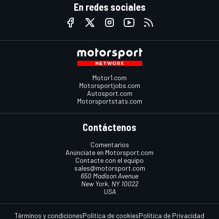
En redes sociales
Motor1.com
Motorsportjobs.com
Autosport.com
Motorsportstats.com
Contáctenos
Comentarios
Anúnciate en Motorsport.com
Contacte con el equipo
sales@motorsport.com
650 Madison Avenue
New York, NY 10022
USA
Términos y condiciones
Política de cookies
Política de Privacidad