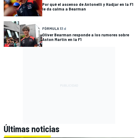
Por qué el ascenso de Antonelli y Hadjar en la F1
le da calma a Bearman
FÓRMULA 1
3 d
Oliver Bearman responde a los rumores sobre
Aston Martin en la F1
Últimas noticias