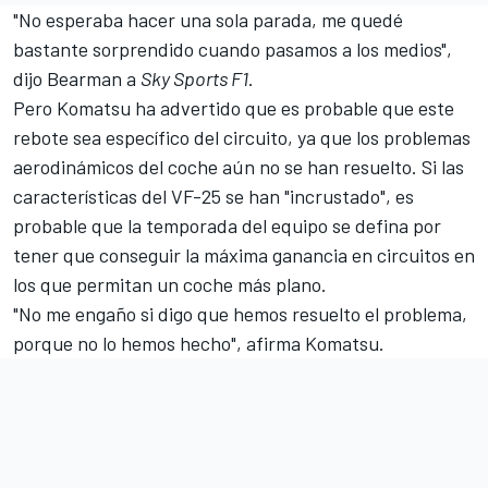
"No esperaba hacer una sola parada, me quedé
bastante sorprendido cuando pasamos a los medios",
dijo Bearman a
Sky Sports F1
.
Pero Komatsu ha advertido que es probable que este
rebote sea específico del circuito, ya que los problemas
aerodinámicos del coche aún no se han resuelto. Si las
características del VF-25 se han "incrustado", es
probable que la temporada del equipo se defina por
tener que conseguir la máxima ganancia en circuitos en
los que permitan un coche más plano.
"No me engaño si digo que hemos resuelto el problema,
porque no lo hemos hecho", afirma Komatsu.