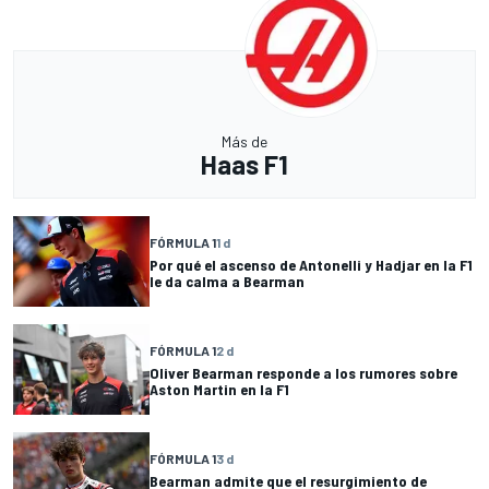
Más de
Haas F1
FÓRMULA 1
1 d
Por qué el ascenso de Antonelli y Hadjar en la F1
le da calma a Bearman
FÓRMULA 1
2 d
Oliver Bearman responde a los rumores sobre
Aston Martin en la F1
FÓRMULA 1
3 d
Bearman admite que el resurgimiento de