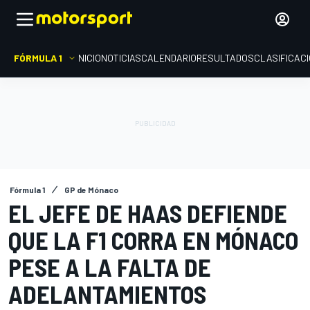
FÓRMULA 1
INICIO
NOTICIAS
CALENDARIO
RESULTADOS
CLASIFICAC
Fórmula 1
GP de Mónaco
EL JEFE DE HAAS DEFIENDE
QUE LA F1 CORRA EN MÓNACO
PESE A LA FALTA DE
ADELANTAMIENTOS