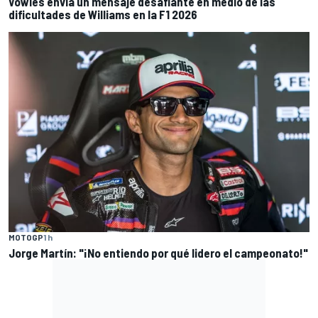
Vowles envía un mensaje desafiante en medio de las
dificultades de Williams en la F1 2026
MOTOGP
1 h
Jorge Martín: "¡No entiendo por qué lidero el campeonato!"