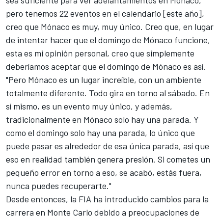
sea suficiente para ver adelantamientos en Mónaco,
pero tenemos 22 eventos en el calendario [este año],
creo que Mónaco es muy, muy único. Creo que, en lugar
de intentar hacer que el domingo de Mónaco funcione,
esta es mi opinión personal, creo que simplemente
deberíamos aceptar que el domingo de Mónaco es así.
"Pero Mónaco es un lugar increíble, con un ambiente
totalmente diferente. Todo gira en torno al sábado. En
sí mismo, es un evento muy único, y además,
tradicionalmente en Mónaco solo hay una parada. Y
como el domingo solo hay una parada, lo único que
puede pasar es alrededor de esa única parada, así que
eso en realidad también genera presión. Si cometes un
pequeño error en torno a eso, se acabó, estás fuera,
nunca puedes recuperarte."
Desde entonces, la FIA ha introducido cambios para la
carrera en Monte Carlo debido a preocupaciones de