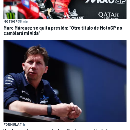
MOTOGP
35 min
Marc Márquez se quita presión: “Otro título de MotoGP no
cambiará mi vida”
FÓRMULA 1
1 h