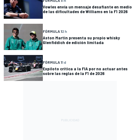
FÓRMULA 1
1 h
Vowles envía un mensaje desafiante en medio
de las dificultades de Williams en la F1 2026
FÓRMULA 1
2 h
Aston Martin presenta su propio whisky
Glenfiddich de edición limitada
FÓRMULA 1
1 d
Expiloto critica a la FIA por no actuar antes
sobre las reglas de la F1 de 2026