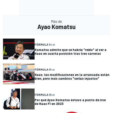
Más de
Ayao Komatsu
FÓRMULA 1
4 m
Komatsu admite que se habría "reído" al ver a
Haas en cuarta posición tras tres carreras
FÓRMULA 1
5 m
Haas: las modificaciones en la arrancada están
bien, pero más cambios "serían injustos"
FÓRMULA 1
6 m
Por qué Ayao Komatsu estuvo a punto de irse
de Haas F1 en 2023