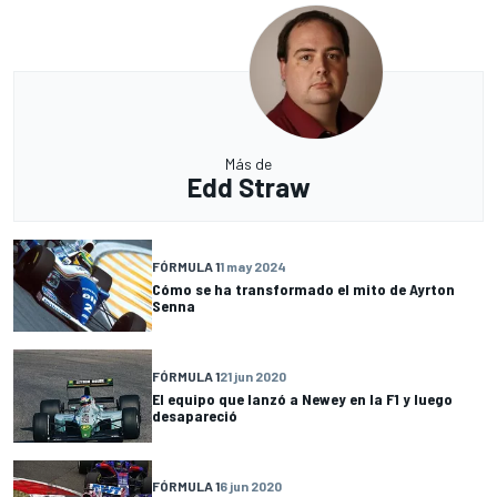
Más de
Edd Straw
FÓRMULA 1
1 may 2024
Cómo se ha transformado el mito de Ayrton
Senna
FÓRMULA 1
21 jun 2020
El equipo que lanzó a Newey en la F1 y luego
desapareció
FÓRMULA 1
6 jun 2020