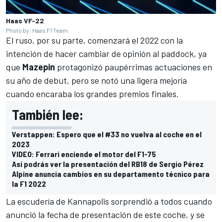
Haas VF-22
Photo by: Haas F1 Team
El ruso, por su parte, comenzará el 2022 con la
intención de hacer cambiar de opinión al paddock, ya
que
Mazepin
protagonizó paupérrimas actuaciones en
su año de debut, pero se notó una ligera mejoría
cuando encaraba los grandes premios finales.
También lee:
Verstappen: Espero que el #33 no vuelva al coche en el
2023
VIDEO: Ferrari enciende el motor del F1-75
Así podrás ver la presentación del RB18 de Sergio Pérez
Alpine anuncia cambios en su departamento técnico para
la F1 2022
La escudería de Kannapolis sorprendió a todos cuando
anunció la fecha de presentación de este coche, y se