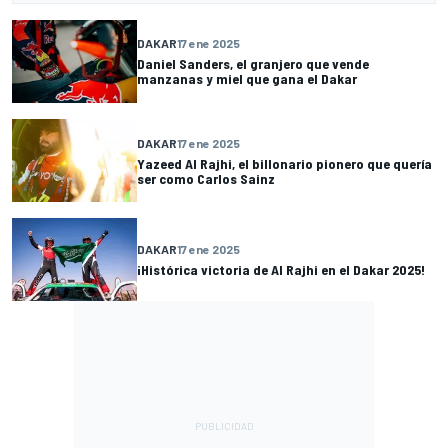
DAKAR
17 ene 2025
Daniel Sanders, el granjero que vende
manzanas y miel que gana el Dakar
DAKAR
17 ene 2025
Yazeed Al Rajhi, el billonario pionero que quería
ser como Carlos Sainz
DAKAR
17 ene 2025
¡Histórica victoria de Al Rajhi en el Dakar 2025!