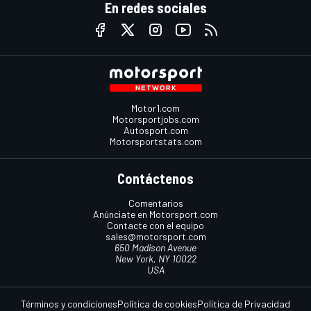
En redes sociales
Motor1.com
Motorsportjobs.com
Autosport.com
Motorsportstats.com
Contáctenos
Comentarios
Anúnciate en Motorsport.com
Contacte con el equipo
sales@motorsport.com
650 Madison Avenue
New York, NY 10022
USA
Términos y condiciones
Política de cookies
Política de Privacidad