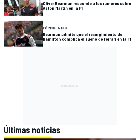
Oliver Bearman responde a los rumores sobre
Aston Martin en la F1
FÓRMULA 1
3 d
Bearman admite que el resurgimiento de
Hamilton complica el sueño de Ferrari en la F1
Últimas noticias