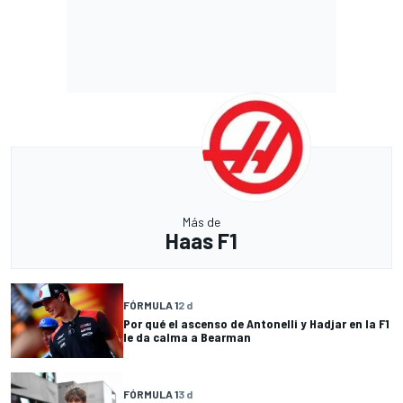
Más de
Haas F1
FÓRMULA 1
2 d
Por qué el ascenso de Antonelli y Hadjar en la F1
le da calma a Bearman
FÓRMULA 1
3 d