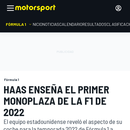
FÓRMULA 1
INICIO
NOTICIAS
CALENDARIO
RESULTADOS
CLASIFICAC
Fórmula 1
HAAS ENSEÑA EL PRIMER
MONOPLAZA DE LA F1 DE
2022
El equipo estadounidense reveló el aspecto de su
coche para la temporada 2022 de Fórmula 1 a