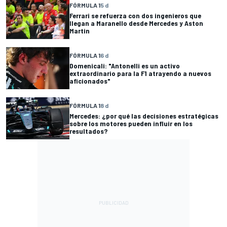
FÓRMULA 1
5 d
Ferrari se refuerza con dos ingenieros que
llegan a Maranello desde Mercedes y Aston
Martin
FÓRMULA 1
6 d
Domenicali: "Antonelli es un activo
extraordinario para la F1 atrayendo a nuevos
aficionados"
FÓRMULA 1
8 d
Mercedes: ¿por qué las decisiones estratégicas
sobre los motores pueden influir en los
resultados?