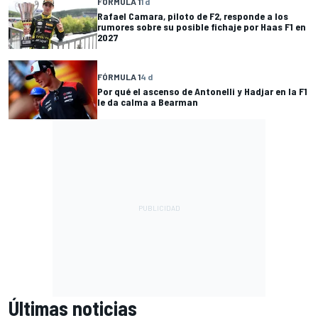
FÓRMULA 1
1 d
Rafael Camara, piloto de F2, responde a los
rumores sobre su posible fichaje por Haas F1 en
2027
FÓRMULA 1
4 d
Por qué el ascenso de Antonelli y Hadjar en la F1
le da calma a Bearman
Últimas noticias