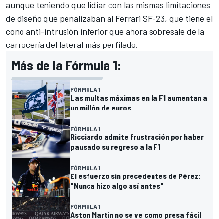
aunque teniendo que lidiar con las mismas limitaciones
de diseño que penalizaban al
Ferrari
SF-23, que tiene el
cono anti-intrusión inferior que ahora sobresale de la
carrocería del lateral más perfilado.
Más de la Fórmula 1:
FÓRMULA 1
Las multas máximas en la F1 aumentan a
un millón de euros
FÓRMULA 1
Ricciardo admite frustración por haber
pausado su regreso a la F1
FÓRMULA 1
El esfuerzo sin precedentes de Pérez:
"Nunca hizo algo así antes"
FÓRMULA 1
Aston Martin no se ve como presa fácil