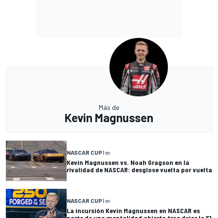
Más de
Kevin Magnussen
NASCAR CUP
1 m
Kevin Magnussen vs. Noah Gragson en la
rivalidad de NASCAR: desglose vuelta por vuelta
NASCAR CUP
1 m
La incursión Kevin Magnussen en NASCAR es
parte de una mentalidad abierta tras dejar la F1