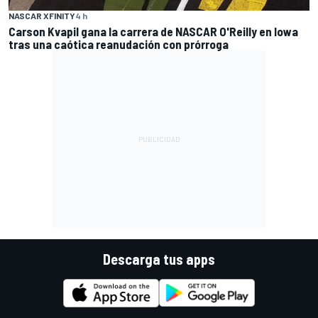
NASCAR XFINITY
4 h
Carson Kvapil gana la carrera de NASCAR O'Reilly en Iowa
tras una caótica reanudación con prórroga
Descarga tus apps