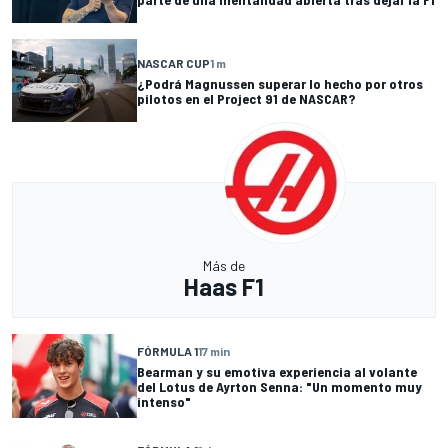
NASCAR CUP
1 m
¿Podrá Magnussen superar lo hecho por otros
pilotos en el Project 91 de NASCAR?
Más de
Haas F1
FÓRMULA 1
17 min
Bearman y su emotiva experiencia al volante
del Lotus de Ayrton Senna: "Un momento muy
intenso"