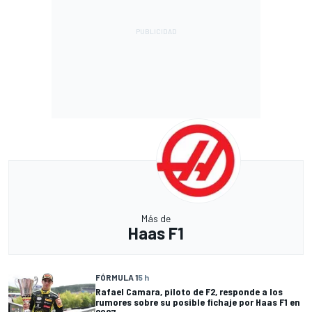
Más de
Haas F1
FÓRMULA 1
5 h
Rafael Camara, piloto de F2, responde a los
rumores sobre su posible fichaje por Haas F1 en