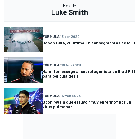
Más de
Luke Smith
FÓRMULA 1
5 abr 2024
Japón 1994, el último GP por segmentos de la F1
FÓRMULA 1
18 feb 2023
Hamilton escoge al coprotagonista de Brad Pitt
para película de F1
FÓRMULA 1
17 feb 2023
Ocon revela que estuvo "muy enfermo" por un
virus pulmonar