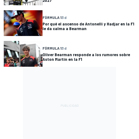
2027
FÓRMULA 1
3 d
Por qué el ascenso de Antonelli y Hadjar en la F1
le da calma a Bearman
FÓRMULA 1
3 d
Oliver Bearman responde a los rumores sobre
Aston Martin en la F1