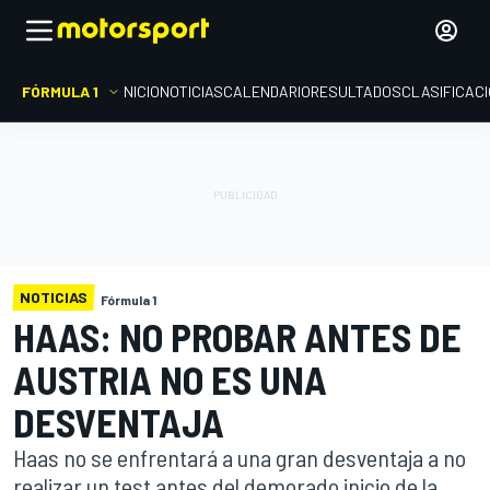
FÓRMULA 1
INICIO
NOTICIAS
CALENDARIO
RESULTADOS
CLASIFICAC
NOTICIAS
Fórmula 1
HAAS: NO PROBAR ANTES DE
AUSTRIA NO ES UNA
DESVENTAJA
Haas no se enfrentará a una gran desventaja a no
realizar un test antes del demorado inicio de la