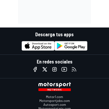
Descarga tus apps
En redes sociales
Motor1.com
Motorsportjobs.com
Autosport.com
Motorsportstats.com