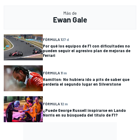
Más de
Ewan Gale
FÓRMULA 1
27 d
Por qué los equipos de F1 con dificultades no
pueden seguir el agresivo plan de mejoras de
Ferrari
FÓRMULA 1
1 m
Hamilton: No hubiera ido a pits de saber que
perdería el segundo lugar en Silverstone
FÓRMULA 1
2 m
¿Puede George Russell inspirarse en Lando
Norris en su búsqueda del título de F1?