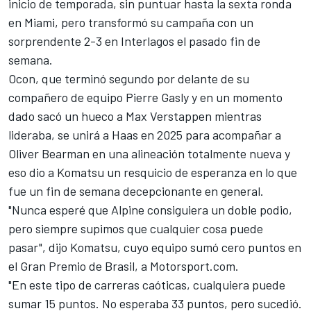
inicio de temporada, sin puntuar hasta la sexta ronda
en Miami, pero transformó su campaña con un
sorprendente 2-3 en Interlagos el pasado fin de
semana.
Ocon, que terminó segundo por delante de su
compañero de equipo
Pierre Gasly
y en un momento
dado sacó un hueco a
Max Verstappen
mientras
lideraba, se unirá a Haas en 2025 para acompañar a
Oliver Bearman
en una alineación totalmente nueva y
eso dio a Komatsu un resquicio de esperanza en lo que
fue un fin de semana decepcionante en general.
"Nunca esperé que Alpine consiguiera un doble podio,
pero siempre supimos que cualquier cosa puede
pasar", dijo Komatsu, cuyo equipo sumó cero puntos en
el Gran Premio de Brasil, a Motorsport.com.
"En este tipo de carreras caóticas, cualquiera puede
sumar 15 puntos. No esperaba 33 puntos, pero sucedió.