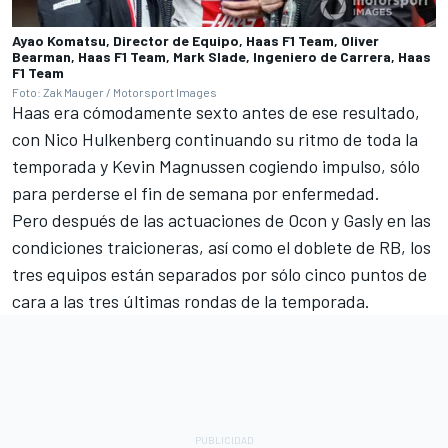
Ayao Komatsu, Director de Equipo, Haas F1 Team, Oliver
Bearman, Haas F1 Team, Mark Slade, Ingeniero de Carrera, Haas
F1 Team
Foto: Zak Mauger / Motorsport Images
Haas era cómodamente sexto antes de ese resultado,
con
Nico Hulkenberg
continuando su ritmo de toda la
temporada y
Kevin Magnussen
cogiendo impulso, sólo
para perderse el fin de semana por enfermedad.
Pero después de las actuaciones de Ocon y Gasly en las
condiciones traicioneras, así como el doblete de
RB
, los
tres equipos están separados por sólo cinco puntos de
cara a las tres últimas rondas de la temporada.