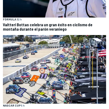
FÓRMULA 1
2 h
Valtteri Bottas celebra un gran éxito en ciclismo de
montaña durante el parón veraniego
NASCAR CUP
5 h