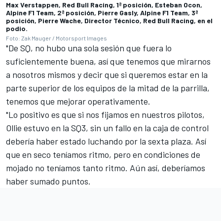
Max Verstappen, Red Bull Racing, 1ª posición, Esteban Ocon,
Alpine F1 Team, 2ª posición, Pierre Gasly, Alpine F1 Team, 3ª
posición, Pierre Wache, Director Técnico, Red Bull Racing, en el
podio.
Foto: Zak Mauger / Motorsport Images
"De SQ, no hubo una sola sesión que fuera lo
suficientemente buena, así que tenemos que mirarnos
a nosotros mismos y decir que si queremos estar en la
parte superior de los equipos de la mitad de la parrilla,
tenemos que mejorar operativamente.
"Lo positivo es que si nos fijamos en nuestros pilotos,
Ollie estuvo en la SQ3, sin un fallo en la caja de control
debería haber estado luchando por la sexta plaza. Así
que en seco teníamos ritmo, pero en condiciones de
mojado no teníamos tanto ritmo. Aún así, deberíamos
haber sumado puntos.