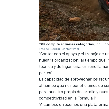
TGR compite en varias categorías, incluido
Foto de: Red Bull Content Pool
"Contar con el apoyo y el trabajo de u
nuestra organización, al tiempo que i
técnica y de ingeniería, es sencillam
MÁS CATEGORÍAS
partes".
La capacidad de aprovechar los recur
al tiempo que nos beneficiamos de su
para nuestro propio desarrollo y nue
competitividad en la Fórmula 1".
"A cambio, ofrecemos una plataforma