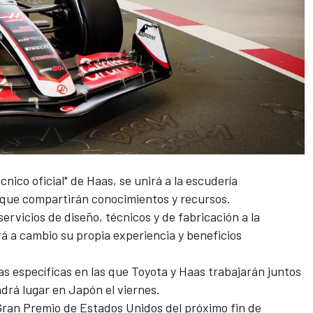
cnico oficial" de Haas, se unirá a la escudería
 que compartirán conocimientos y recursos.
ervicios de diseño, técnicos y de fabricación a la
á a cambio su propia experiencia y beneficios
as específicas en las que Toyota y Haas trabajarán juntos
drá lugar en Japón el viernes.
 Gran Premio de Estados Unidos del próximo fin de