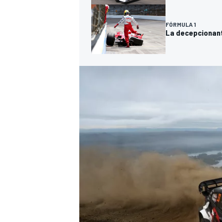
FÓRMULA 1
La decepcionante