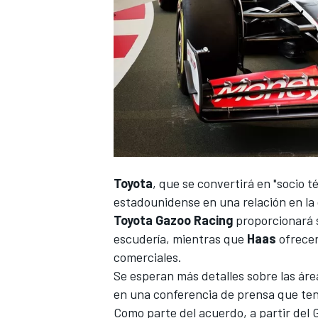
NASCAR CUP
Toyota
, que se convertirá en "socio té
estadounidense en una relación en la
Toyota Gazoo Racing
proporcionará s
escudería, mientras que
Haas
ofrecer
comerciales.
Se esperan más detalles sobre las áre
en una conferencia de prensa que ten
Como parte del acuerdo, a partir del