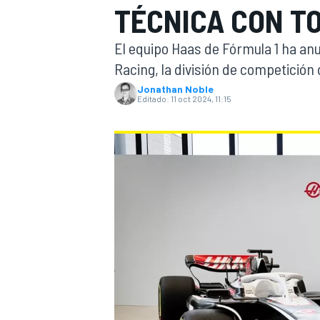
TÉCNICA CON TO
INDYCAR
El equipo Haas de Fórmula 1 ha an
Racing, la división de competición 
Jonathan Noble
Editado:
11 oct 2024, 11:15
MOTOGP