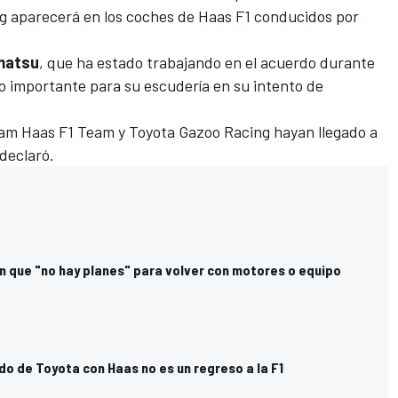
g aparecerá en los coches de Haas F1 conducidos por
matsu
, que ha estado trabajando en el acuerdo durante
 importante para su escudería en su intento de
ram
Haas F1 Team
y Toyota Gazoo Racing hayan llegado a
declaró.
n que "no hay planes" para volver con motores o equipo
do de Toyota con Haas no es un regreso a la F1