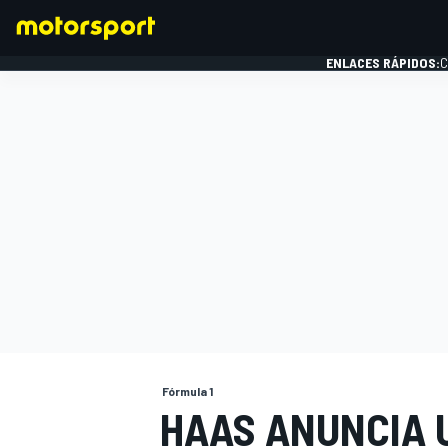
ENLACES RÁPIDOS:
C
FÓRMULA 1
Fórmula 1
HAAS ANUNCIA 