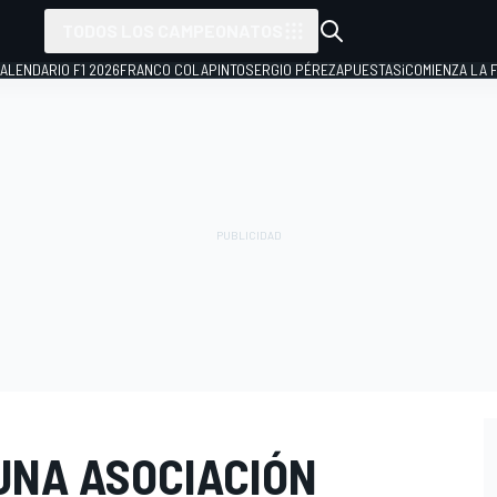
TODOS LOS CAMPEONATOS
ALENDARIO F1 2026
FRANCO COLAPINTO
SERGIO PÉREZ
APUESTAS
¡COMIENZA LA F
UNA ASOCIACIÓN