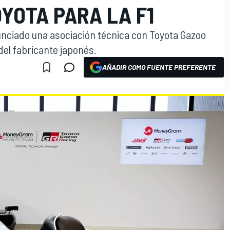
YOTA PARA LA F1
unciado una asociación técnica con Toyota Gazoo
del fabricante japonés.
AÑADIR COMO FUENTE PREFERENTE