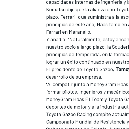
capacidades internas de ingeniería y 
Komatsu dijo que la alianza con Toyota
plazo,
Ferrari
, que suministra a la es
principios de este año, Haas también a
Ferrari en Maranello.
Y añadió: "Naturalmente, estoy encan
nuestro socio a largo plazo, la Scude
principios de temporada, en la forma
lograr un éxito continuado en nuestro
El presidente de Toyota Gazoo,
Tomo
desarrollo de su empresa.
"Al competir junto a MoneyGram Haas
formar pilotos, ingenieros y mecánico
MoneyGram Haas F1 Team y Toyota Gazo
deportes de motor y a la industria aut
Toyota Gazoo Racing compite actualm
Campeonato Mundial de Resistencia y