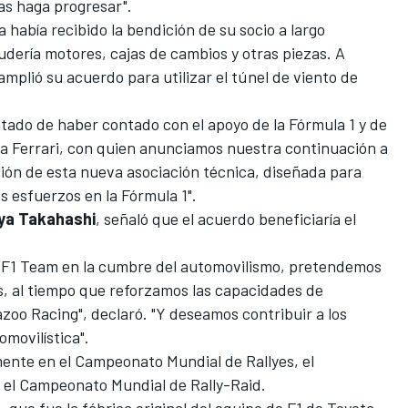
las haga progresar".
 había recibido la bendición de su socio a largo
cudería motores, cajas de cambios y otras piezas. A
mplió su acuerdo para utilizar el túnel de viento de
tado de haber contado con el apoyo de la Fórmula 1 y de
ria Ferrari, con quien anunciamos nuestra continuación a
ción de esta nueva asociación técnica, diseñada para
s esfuerzos en la Fórmula 1".
ya Takahashi
, señaló que el acuerdo beneficiaría el
 F1 Team en la cumbre del automovilismo, pretendemos
s, al tiempo que reforzamos las capacidades de
o Racing", declaró. "Y deseamos contribuir a los
omovilística".
ente en el Campeonato Mundial de Rallyes, el
 el Campeonato Mundial de Rally-Raid.