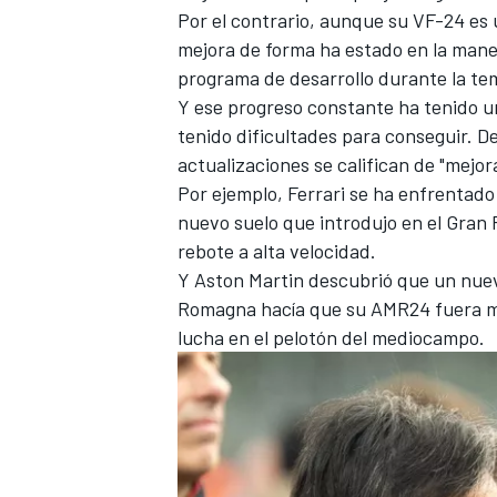
Por el contrario, aunque su VF-24 es 
FÓRMULA E
mejora de forma ha estado en la mane
programa de desarrollo durante la t
Y ese progreso constante ha tenido u
tenido dificultades para conseguir. D
actualizaciones se califican de "mejor
Por ejemplo,
Ferrari
se ha enfrentado
nuevo suelo que introdujo en el Gran
rebote a alta velocidad.
Y Aston Martin descubrió que un nuev
Romagna hacía que su AMR24 fuera más 
lucha en el pelotón del mediocampo.
WRC