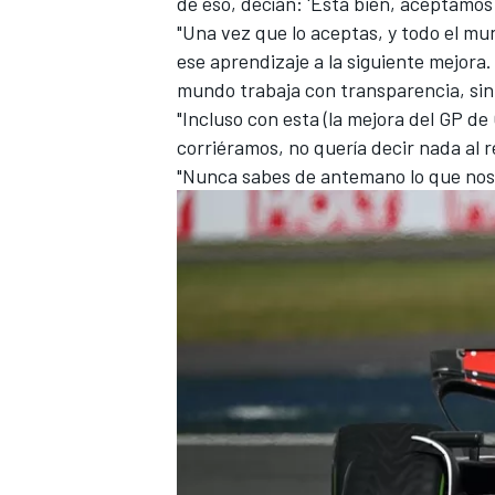
de eso, decían: 'Está bien, aceptamos
"Una vez que lo aceptas, y todo el m
ese aprendizaje a la siguiente mejora. 
mundo trabaja con transparencia, sin 
"Incluso con esta (la mejora del GP de
corriéramos, no quería decir nada al 
"Nunca sabes de antemano lo que nos 