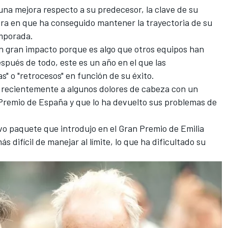
una mejora respecto a su predecesor, la clave de su
ra en que ha conseguido mantener la trayectoria de su
emporada.
n gran impacto porque es algo que otros equipos han
espués de todo, este es un año en el que las
as" o "retrocesos" en función de su éxito.
 recientemente a algunos dolores de cabeza con un
 Premio de España y que lo ha devuelto sus problemas de
o paquete que introdujo en el Gran Premio de Emilia
difícil de manejar al límite, lo que ha dificultado su