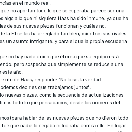
ncias en el mundo real.
 que no aportan todo lo que se esperaba parece ser una
s algo a lo que ni siquiera Haas ha sido inmune, ya que ha
les de sus nuevas piezas funcionan y cuáles no.
 la F1 se las ha arreglado tan bien, mientras sus rivales
 un asunto intrigante, y para el que la propia escudería
 que no hay nada único que él crea que su equipo está
iendo, pero sospecha que simplemente se reduce a una
 este año.
l éxito de Haas, responde: "No lo sé, la verdad.
podemos decir es que trabajamos juntos".
o nuevas piezas, como la secuencia de actualizaciones
dimos todo lo que pensábamos, desde los números del
mos (para hablar de las nuevas piezas que no dieron todo
fue que nadie lo negaba ni luchaba contra ello. En lugar