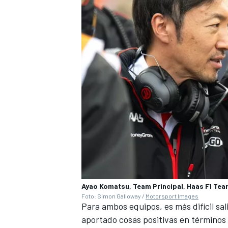
Ayao Komatsu, Team Principal, Haas F1 Team,
Foto: Simon Galloway /
Motorsport Images
Para ambos equipos, es más difícil sal
aportado cosas positivas en términos