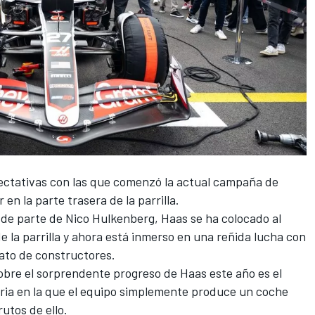
ectativas con las que comenzó la actual campaña de
 en la parte trasera de la parrilla.
 de parte de
Nico Hulkenberg
, Haas se ha colocado al
de la parrilla y ahora está inmerso en una reñida lucha con
ato de constructores.
obre el sorprendente progreso de Haas este año es el
oria en la que el equipo simplemente produce un coche
rutos de ello.