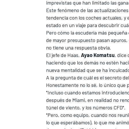
imprevistas que han limitado las gana
Este fenómeno de las actualizaciones
tendencia con los coches actuales, y e
estado en un viaje para descubrir cuá
Pero cómo la escudería más pequeña de
de mayor presupuesto pasan apuros, es
no tiene una respuesta obvia.
El jefe de Haas,
Ayao Komatsu
, dice
haciendo que los demás no estén hac
nueva mentalidad que se ha inculcado
A la pregunta de cuál es el secreto de
MÁS CATEGORÍAS
Honestamente no lo sé, lo único que 
"Incluso cuando estamos introduciend
después de Miami, en realidad no ren
túnel de viento, y los números CFD".
"Pero, como equipo, cuando nos reuni
lo que esperábamos), lo que me animó 