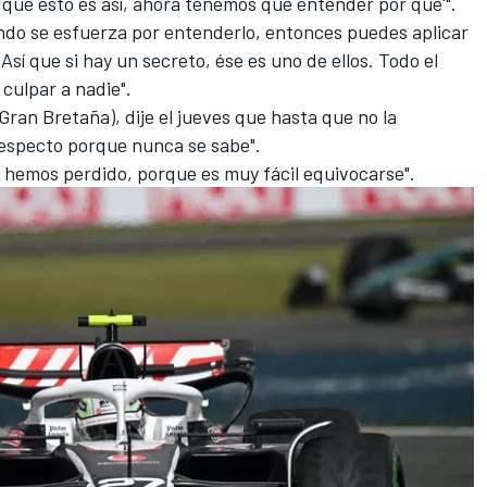
 que esto es así, ahora tenemos que entender por qué'".
undo se esfuerza por entenderlo, entonces puedes aplicar
Así que si hay un secreto, ése es uno de ellos. Todo el
culpar a nadie".
 Gran Bretaña), dije el jueves que hasta que no la
respecto porque nunca se sabe".
hemos perdido, porque es muy fácil equivocarse".