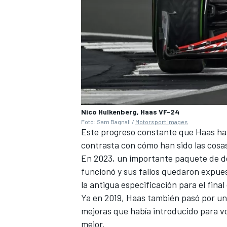
Nico Hulkenberg, Haas VF-24
Foto: Sam Bagnall /
Motorsport Images
Este progreso constante que Haas ha 
contrasta con cómo han sido las cosas
En 2023, un importante paquete de de
funcionó y sus fallos quedaron expue
la antigua especificación para el fin
Ya en 2019, Haas también pasó por un
mejoras que había introducido para vo
mejor.