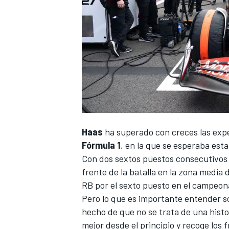
NASCAR CUP
Haas
ha superado con creces las exp
Fórmula 1
, en la que se esperaba estar
Con dos sextos puestos consecutivos
frente de la batalla en la zona media 
RB
por el sexto puesto en el campeon
Pero lo que es importante entender s
hecho de que no se trata de una hist
mejor desde el principio y recoge los f