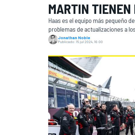
MARTIN TIENEN
INDYCAR
Haas es el equipo más pequeño de l
problemas de actualizaciones a lo
Jonathan Noble
Publicado:
15 jul 2024, 16:00
MOTOGP