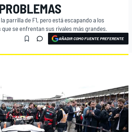
 PROBLEMAS
a parrilla de F1, pero está escapando a los
s que se enfrentan sus rivales más grandes.
AÑADIR COMO FUENTE PREFERENTE