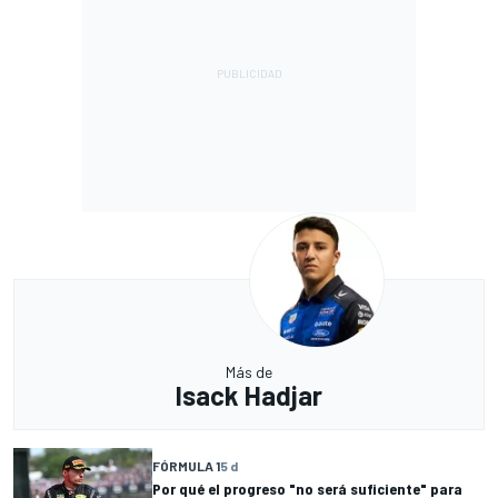
Más de
Isack Hadjar
FÓRMULA 1
5 d
Por qué el progreso "no será suficiente" para