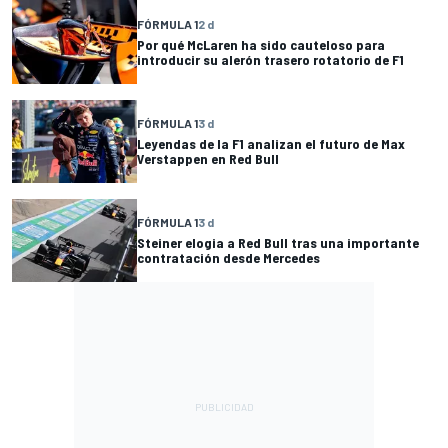
FÓRMULA 1
2 d
Por qué McLaren ha sido cauteloso para
introducir su alerón trasero rotatorio de F1
FÓRMULA 1
3 d
Leyendas de la F1 analizan el futuro de Max
Verstappen en Red Bull
FÓRMULA 1
3 d
Steiner elogia a Red Bull tras una importante
contratación desde Mercedes