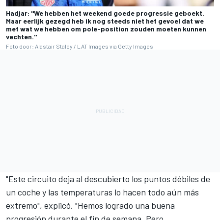
Hadjar: "We hebben het weekend goede progressie geboekt.
Maar eerlijk gezegd heb ik nog steeds niet het gevoel dat we
met wat we hebben om pole-position zouden moeten kunnen
vechten."
Foto door: Alastair Staley / LAT Images via Getty Images
"Este circuito deja al descubierto los puntos débiles de
un coche y las temperaturas lo hacen todo aún más
extremo", explicó. "Hemos logrado una buena
progresión durante el fin de semana. Pero,