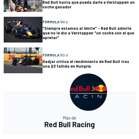
Red Bull hasta que pueda darle a Verstappen un
coche ganador
FÓRMULA 1
10 d
"Siempre estamos al límite" – Red Bull admite
que no le dio a Verstappen "un coche con el que
apretar"
FÓRMULA 1
12 d
Hadjar critica el rendimiento de Red Bull tras
una Q3 fallida en Hungría
Más de
Red Bull Racing