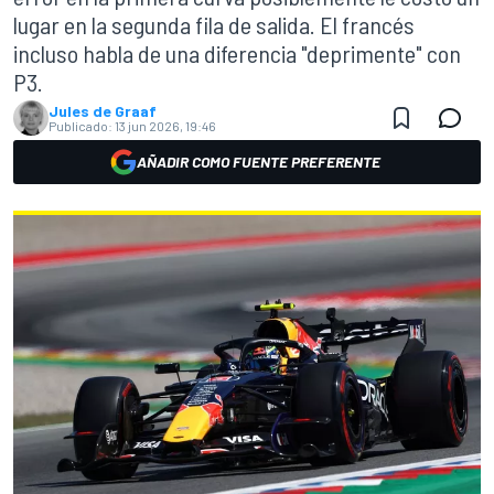
lugar en la segunda fila de salida. El francés
incluso habla de una diferencia "deprimente" con
P3.
Jules de Graaf
Publicado:
13 jun 2026, 19:46
AÑADIR COMO FUENTE PREFERENTE