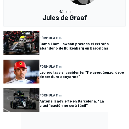
Más de
Jules de Graaf
FÓRMULA 1
1 m
Cómo Liam Lawson provocó el extraño
abandono de Hülkenberg en Barcelona
FÓRMULA 1
1 m
Leclerc tras el accidente: "Me avergüenzo, debe
de ser duro apoyarme"
FÓRMULA 1
1 m
Antonelli advierte en Barcelona: "La
clasificación no será fácil"