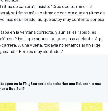
ritmo de carrera", insiste. "Creo que teníamos el
eral, sufrimos más en ritmo de carrera que en ritmo de
uvo más equilibrado, así que estoy muy contento por ese
staba en la ventana correcta, y aun así es rápido, es
ción en Miami, que supuso un gran paso adelante. Aquí
carrera. A una vuelta, todavía no estamos al nivel de
gresando. Pero es muy alentador."
stappen en la F1: ¿Son serias las charlas con McLaren, o una
nar a Red Bull?