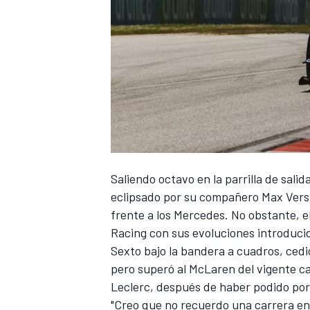
NASCAR CUP
Saliendo octavo en la parrilla de sali
eclipsado por su compañero
Max Ver
frente a los
Mercedes
. No obstante, e
Racing
con sus evoluciones introducid
Sexto bajo la bandera a cuadros, cedi
pero superó al
McLaren
del vigente 
Leclerc
, después de haber podido por 
"Creo que no recuerdo una carrera en 