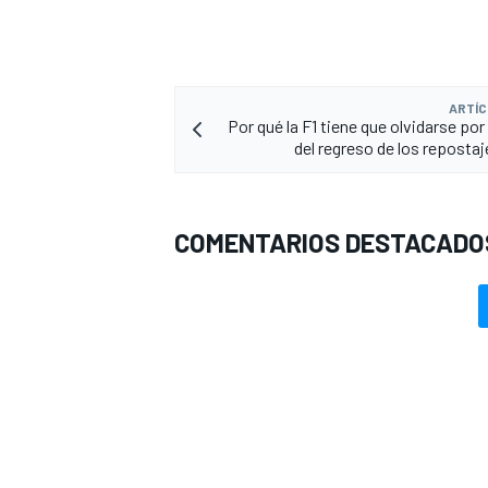
ARTÍC
Por qué la F1 tiene que olvidarse po
del regreso de los repostaj
COMENTARIOS DESTACADO