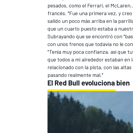
pesados, como el Ferrari, el McLaren.
FÓRMULA E
francés. "Fue una primera vez, y cre
salido un poco más arriba en la parril
que un cuarto puesto estaba a nuestro
Subrayando que se encontró con "bast
con unos frenos que todavía no le con
"Tenía muy poca confianza, así que tu
que todos a mi alrededor estaban en l
relacionado con la pista, con las alta
pasando realmente mal."
El Red Bull evoluciona bien
WRC