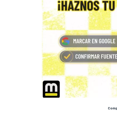
Compa