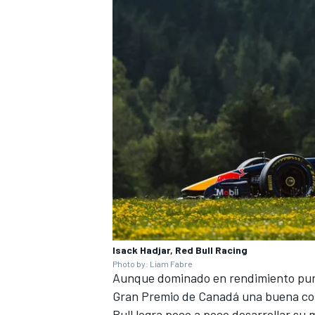
Isack Hadjar, Red Bull Racing
Photo by: Liam Fabre
Aunque dominado en rendimiento puro
Gran Premio de Canadá una buena cose
Bull logra poco a poco desarrollar su