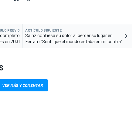
ULO PREVIO
ARTÍCULO SIGUIENTE
r completo
Sainz confiesa su dolor al perder su lugar en
es en 2031
Ferrari: “Sentí que el mundo estaba en mi contra”
S
VER MÁS Y COMENTAR