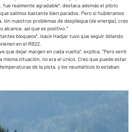
.. fue realmente agradable", destaca además el piloto
o que salimos bastante bien parados. Pero si hubiéramos
la, sin nuestros problemas de despliegue (de energía), creo
 alcance, así que es positivo."
antes bloqueos", Isack Hadjar tuvo que seguir lidiando
vienen en el RB22.
ve que dejar margen en cada vuelta", explica. "Pero sentí
a misma situación, no era el único. Creo que puede estar
s temperaturas de la pista, y los neumáticos lo estaban