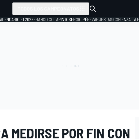
TODOS LOS CAMPEONATOS
ALENDARIO F1 2026
FRANCO COLAPINTO
SERGIO PÉREZ
APUESTAS
¡COMIENZA LA F
A MEDIRSE POR FIN CON