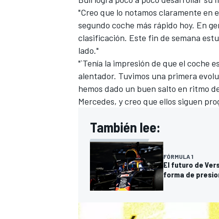
"Creo que lo notamos claramente en el 
segundo coche más rápido hoy. En gen
clasificación. Este fin de semana est
lado."
"`Tenía la impresión de que el coche e
alentador. Tuvimos una primera evolu
hemos dado un buen salto en ritmo de 
Mercedes, y creo que ellos siguen pro
También lee:
MÁS CATEGORÍAS
FÓRMULA 1
El futuro de Ver
forma de presio