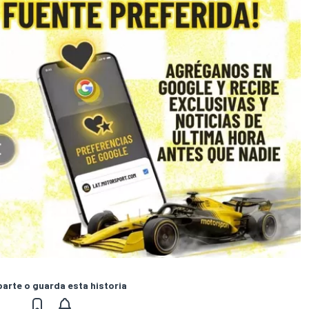
rte o guarda esta historia