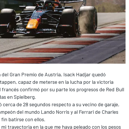
da del Gran Premio de Austria,
Isack Hadjar
quedó
stappen
, capaz de meterse en la lucha por la victoria
l francés confirmó por su parte los progresos de
Red Bull
as en Spielberg.
ó cerca de 28 segundos respecto a su vecino de garaje,
campeón del mundo
Lando Norris
y al
Ferrari
de
Charles
fin batirse con ellos.
mi trayectoria en la que me haya peleado con los pesos