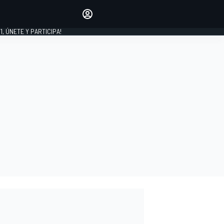
favoritos
Haz que se oiga tu voz
comentando artículos.
1, ÚNETE Y PARTICIPA!
INICIAR SESIÓN
EDICIÓN
LATINOAMÉRICA